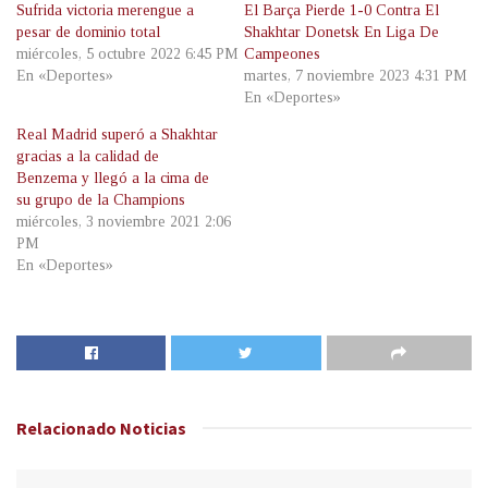
Sufrida victoria merengue a
El Barça Pierde 1-0 Contra El
pesar de dominio total
Shakhtar Donetsk En Liga De
miércoles, 5 octubre 2022 6:45 PM
Campeones
En «Deportes»
martes, 7 noviembre 2023 4:31 PM
En «Deportes»
Real Madrid superó a Shakhtar
gracias a la calidad de
Benzema y llegó a la cima de
su grupo de la Champions
miércoles, 3 noviembre 2021 2:06
PM
En «Deportes»
Relacionado
Noticias