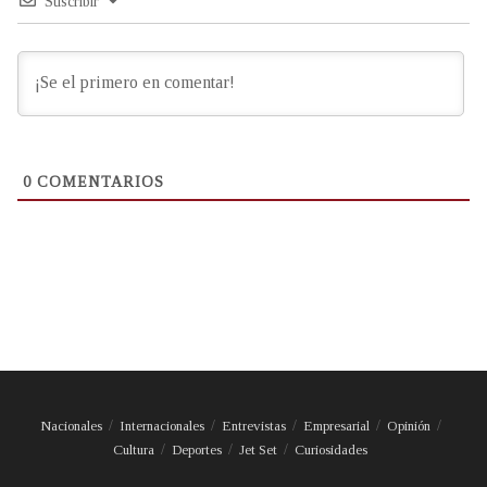
Suscribir
0
COMENTARIOS
Nacionales
Internacionales
Entrevistas
Empresarial
Opinión
Cultura
Deportes
Jet Set
Curiosidades