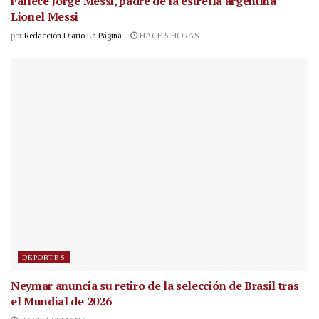
Fallece Jorge Messi, padre de la estrella argentina
Lionel Messi
por
Redacción Diario La Página
HACE 5 HORAS
DEPORTES
Neymar anuncia su retiro de la selección de Brasil tras
el Mundial de 2026