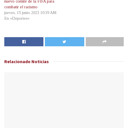
nuevo comité de la FIFA para
combatir el racismo
jueves, 15 junio 2023 10:39 AM
En «Deportes»
Relacionado
Noticias