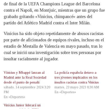
de final de la UEFA Champions League del Barcelona
contra el Napoli, en Montjuic, mientras que un grupo fue
grabado gritando «Vinicius, chimpancé» antes del
partido del Atlético Madrid contra el Inter Milán.
Vinicius ha sido objeto repetidamente de abusos racistas
por parte de aficionados de equipos rivales, incluso en el
estadio de Mestalla de Valencia en mayo pasado, tras lo
cual se inició una investigación sobre tres personas por
insultar racialmente al jugador.
Vínicius y Mbappé lanzan al
La policía española detuvo a
Madrid ante la Real Sociedad
tres jóvenes implicados en los
desde el punto de penalti
insultos racistas contra Vinicius
sábado, 14 septiembre 2024 3:20
martes, 23 mayo 2023 8:30 AM
PM
En «Deportes»
En «Deportes»
Vinícius Junior liderará un