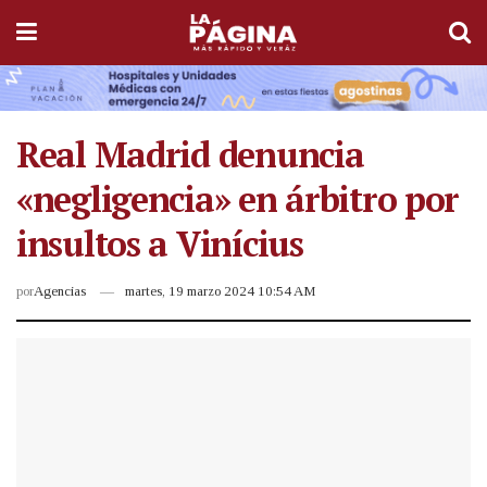
Real Madrid denuncia
«negligencia» en árbitro por
insultos a Vinícius
por
Agencias
martes, 19 marzo 2024 10:54 AM