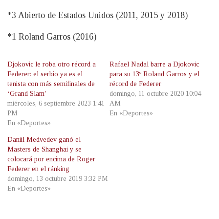
*3 Abierto de Estados Unidos (2011, 2015 y 2018)
*1 Roland Garros (2016)
Djokovic le roba otro récord a
Rafael Nadal barre a Djokovic
Federer: el serbio ya es el
para su 13º Roland Garros y el
tenista con más semifinales de
récord de Federer
‘Grand Slam’
domingo, 11 octubre 2020 10:04
miércoles, 6 septiembre 2023 1:41
AM
PM
En «Deportes»
En «Deportes»
Daniil Medvedev ganó el
Masters de Shanghai y se
colocará por encima de Roger
Federer en el ránking
domingo, 13 octubre 2019 3:32 PM
En «Deportes»