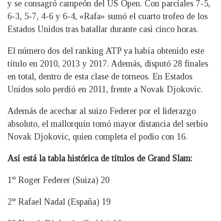
y se consagró campeón del US Open. Con parciales 7-5,
6-3, 5-7, 4-6 y 6-4, «Rafa» sumó el cuarto trofeo de los
Estados Unidos tras batallar durante casi cinco horas.
El número dos del ranking ATP ya había obtenido este
título en 2010, 2013 y 2017. Además, disputó 28 finales
en total, dentro de esta clase de torneos. En Estados
Unidos solo perdió en 2011, frente a Novak Djokovic.
Además de acechar al suizo Federer por el liderazgo
absoluto, el mallorquín tomó mayor distancia del serbio
Novak Djokovic, quien completa el podio con 16.
Así está la tabla histórica de títulos de Grand Slam:
1° Roger Federer (Suiza) 20
2° Rafael Nadal (España) 19