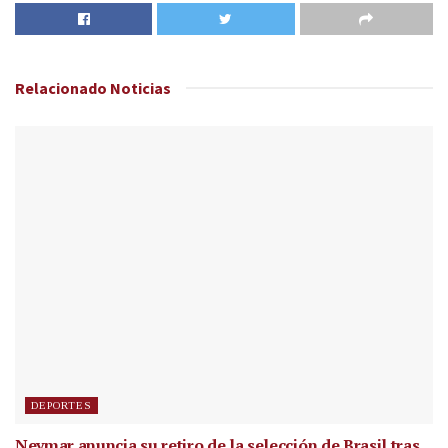
Relacionado
Noticias
DEPORTES
Neymar anuncia su retiro de la selección de Brasil tras