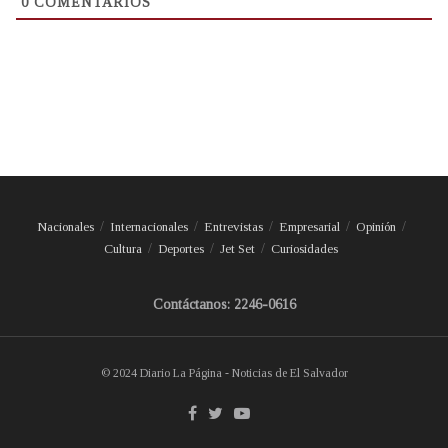
0
COMENTARIOS
Nacionales
Internacionales
Entrevistas
Empresarial
Opinión
Cultura
Deportes
Jet Set
Curiosidades
Contáctanos: 2246-0616
© 2024 Diario La Página - Noticias de El Salvador