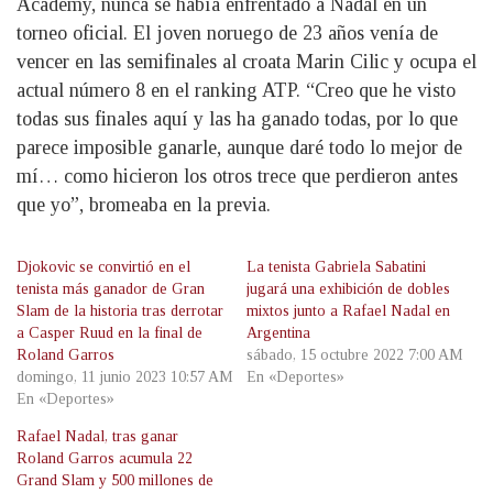
Academy, nunca se había enfrentado a Nadal en un
torneo oficial. El joven noruego de 23 años venía de
vencer en las semifinales al croata Marin Cilic y ocupa el
actual número 8 en el ranking ATP. “Creo que he visto
todas sus finales aquí y las ha ganado todas, por lo que
parece imposible ganarle, aunque daré todo lo mejor de
mí… como hicieron los otros trece que perdieron antes
que yo”, bromeaba en la previa.
Djokovic se convirtió en el
La tenista Gabriela Sabatini
tenista más ganador de Gran
jugará una exhibición de dobles
Slam de la historia tras derrotar
mixtos junto a Rafael Nadal en
a Casper Ruud en la final de
Argentina
Roland Garros
sábado, 15 octubre 2022 7:00 AM
domingo, 11 junio 2023 10:57 AM
En «Deportes»
En «Deportes»
Rafael Nadal, tras ganar
Roland Garros acumula 22
Grand Slam y 500 millones de