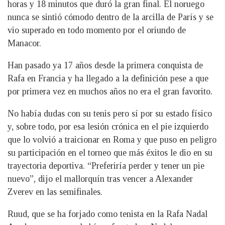
horas y 18 minutos que duró la gran final. El noruego
nunca se sintió cómodo dentro de la arcilla de París y se
vio superado en todo momento por el oriundo de
Manacor.
Han pasado ya 17 años desde la primera conquista de
Rafa en Francia y ha llegado a la definición pese a que
por primera vez en muchos años no era el gran favorito.
No había dudas con su tenis pero sí por su estado físico
y, sobre todo, por esa lesión crónica en el pie izquierdo
que lo volvió a traicionar en Roma y que puso en peligro
su participación en el torneo que más éxitos le dio en su
trayectoria deportiva. “Preferiría perder y tener un pie
nuevo”, dijo el mallorquín tras vencer a Alexander
Zverev en las semifinales.
Ruud, que se ha forjado como tenista en la Rafa Nadal