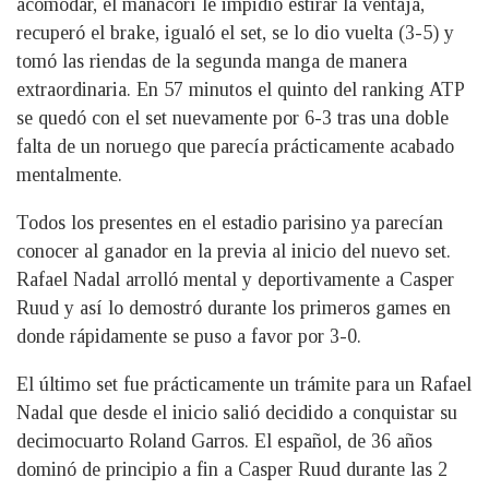
acomodar, el manacorí le impidió estirar la ventaja,
recuperó el brake, igualó el set, se lo dio vuelta (3-5) y
tomó las riendas de la segunda manga de manera
extraordinaria. En 57 minutos el quinto del ranking ATP
se quedó con el set nuevamente por 6-3 tras una doble
falta de un noruego que parecía prácticamente acabado
mentalmente.
Todos los presentes en el estadio parisino ya parecían
conocer al ganador en la previa al inicio del nuevo set.
Rafael Nadal arrolló mental y deportivamente a Casper
Ruud y así lo demostró durante los primeros games en
donde rápidamente se puso a favor por 3-0.
El último set fue prácticamente un trámite para un Rafael
Nadal que desde el inicio salió decidido a conquistar su
decimocuarto Roland Garros. El español, de 36 años
dominó de principio a fin a Casper Ruud durante las 2