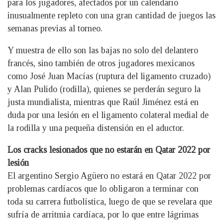
para los jugadores, afectados por un calendario
inusualmente repleto con una gran cantidad de juegos las
semanas previas al torneo.
Y muestra de ello son las bajas no solo del delantero
francés, sino también de otros jugadores mexicanos
como José Juan Macías (ruptura del ligamento cruzado)
y Alan Pulido (rodilla), quienes se perderán seguro la
justa mundialista, mientras que Raúl Jiménez está en
duda por una lesión en el ligamento colateral medial de
la rodilla y una pequeña distensión en el aductor.
Los cracks lesionados que no estarán en Qatar 2022 por
lesión
El argentino Sergio Agüero no estará en Qatar 2022 por
problemas cardíacos que lo obligaron a terminar con
toda su carrera futbolística, luego de que se revelara que
sufría de arritmia cardíaca, por lo que entre lágrimas