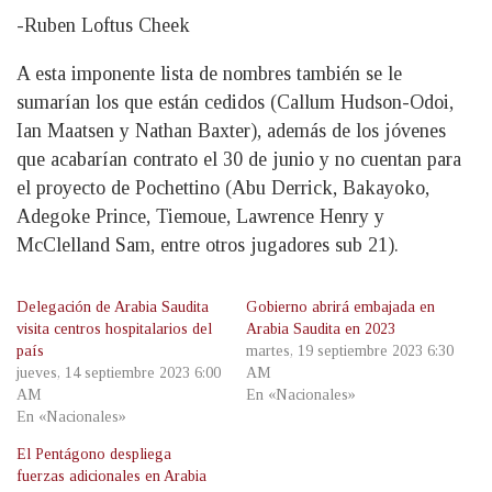
-Ruben Loftus Cheek
A esta imponente lista de nombres también se le
sumarían los que están cedidos (Callum Hudson-Odoi,
Ian Maatsen y Nathan Baxter), además de los jóvenes
que acabarían contrato el 30 de junio y no cuentan para
el proyecto de Pochettino (Abu Derrick, Bakayoko,
Adegoke Prince, Tiemoue, Lawrence Henry y
McClelland Sam, entre otros jugadores sub 21).
Delegación de Arabia Saudita
Gobierno abrirá embajada en
visita centros hospitalarios del
Arabia Saudita en 2023
país
martes, 19 septiembre 2023 6:30
jueves, 14 septiembre 2023 6:00
AM
AM
En «Nacionales»
En «Nacionales»
El Pentágono despliega
fuerzas adicionales en Arabia