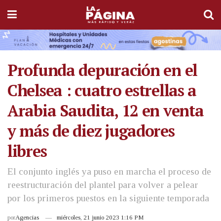
Profunda depuración en el
Chelsea : cuatro estrellas a
Arabia Saudita, 12 en venta
y más de diez jugadores
libres
El conjunto inglés ya puso en marcha el proceso de
reestructuración del plantel para volver a pelear
por los primeros puestos en la siguiente temporada
por
Agencias
miércoles, 21 junio 2023 1:16 PM