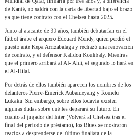
Mundial de Qatar, firmaría por tres años y, a diferencia
de Kanté, no saldrá con la carta de libertad bajo el brazo
ya que tiene contrato con el Chelsea hasta 2025.
Junto al atacante de 30 años, también debutarían en el
fútbol árabe el arquero Edouard Mendy, quien perdió el
puesto ante Kepa Arrizabalaga y rechazó una renovación
de contrato, y el defensor Kalidou Koulibaly. Mientras
que el primero arribará al Al- Ahli, el segundo lo hará en
el Al-Hilal.
Por detrás de ellos también aparecen los nombres de los
delanteros Pierre-Emerick Aubameyang y Romelu
Lukaku. Sin embargo, sobre ellos todavía existen
algunas dudas sobre qué les deparará su futuro. En
cuanto al jugador del Inter (Volverá al Chelsea tras el
final del período de préstamo), los Blues se mostraron
reacios a desprenderse del último finalista de la