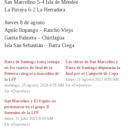
San Marcelino 5-4 Isla de Méndez
La Pirraya 6-2 La Herradura
Jueves 8 de agosto
Apulo Ilopango – Rancho Viejo
Garita Palmera – Chirilagua
Isla San Sebastián – Barra Ciega
Barra de Santiago toma ventaja
Las chicas de San Marcelino y
en los cuartos de final de la
Barra de Santiago disputarán la
Primera categoría masculina de
final por el Campeón de Copa
la LFP
lunes, 21 agosto 2023 8:30 AM
domingo, 25 agosto 2024 6:55 AM
En «Deportes»
En «Deportes»
San Marcelino y El Espino no
perdonaron en el grupo B
femenino de la LFP
lunes, 31 julio 2023 8:30 AM
En «Deportes»