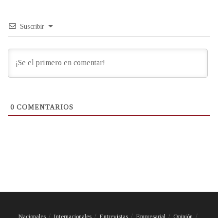
Suscribir
0
COMENTARIOS
Nacionales
Internacionales
Entrevistas
Empresarial
Opinión