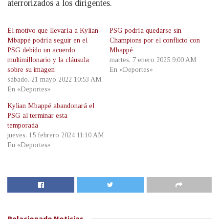
aterrorizados a los dirigentes.
El motivo que llevaría a Kylian
PSG podría quedarse sin
Mbappé podría seguir en el
Champions por el conflicto con
PSG debido un acuerdo
Mbappé
multimillonario y la cláusula
martes, 7 enero 2025 9:00 AM
sobre su imagen
En «Deportes»
sábado, 21 mayo 2022 10:53 AM
En «Deportes»
Kylian Mbappé abandonará el
PSG al terminar esta
temporada
jueves, 15 febrero 2024 11:10 AM
En «Deportes»
Relacionado
Noticias