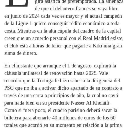
gira asiática de pretemporada. La amenaza
de que el delantero francés se vaya libre
en junio de 2024 cada vez es mayor y el actual campeón
de la Ligue 1 quiere conseguir rédito económico a toda
costa. Mientras en la alta cúpula del cuadro de la capital
creen que un acuerdo personal con el Real Madrid existe,
el club está a horas de tener que pagarle a Kiki una gran
suma de dinero.
En el instante que arranque el 1 de agosto, expirará la
cláusula unilateral de renovación hasta 2025. Vale
recordar que la Tortuga le hizo saber a la dirigencia del
PSG que no iba a activar dicho apartado de su contrato a
través de una carta a principios de año, la cual no cayó
para nada bien en su presidente Nasser Al Khelaifi.
Como si fuera poco, el cuadro parisino deberá sacar la
billetera para abonarle 40 millones de euros de los 60
totales que acordó en su momento en relación a la prima