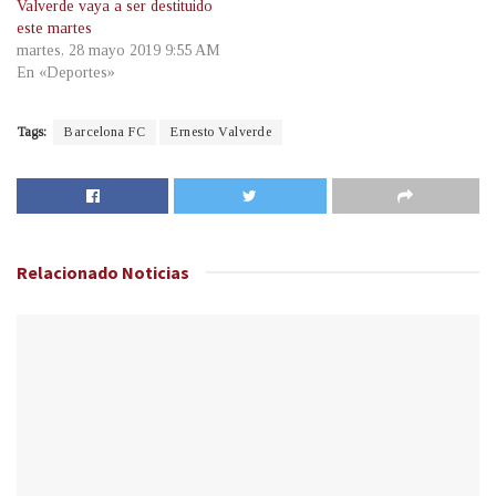
Valverde vaya a ser destituido
este martes
martes, 28 mayo 2019 9:55 AM
En «Deportes»
Tags:
Barcelona FC
Ernesto Valverde
Relacionado
Noticias