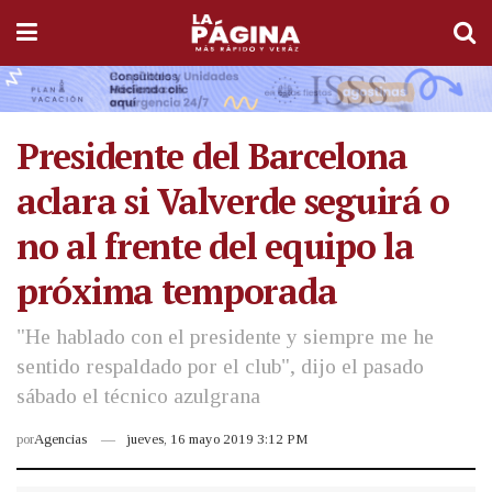
Presidente del Barcelona
aclara si Valverde seguirá o
no al frente del equipo la
próxima temporada
"He hablado con el presidente y siempre me he
sentido respaldado por el club", dijo el pasado
sábado el técnico azulgrana
por
Agencias
jueves, 16 mayo 2019 3:12 PM