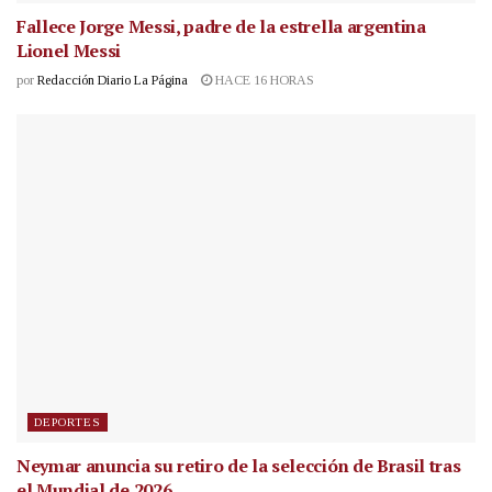
Fallece Jorge Messi, padre de la estrella argentina
Lionel Messi
por
Redacción Diario La Página
HACE 16 HORAS
DEPORTES
Neymar anuncia su retiro de la selección de Brasil tras
el Mundial de 2026