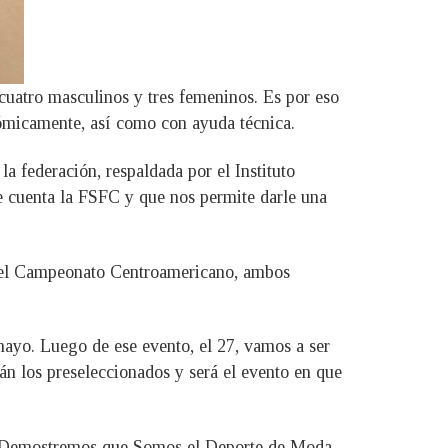
cuatro masculinos y tres femeninos. Es por eso
nómicamente, así como con ayuda técnica.
la federación, respaldada por el Instituto
e cuenta la FSFC y que nos permite darle una
y el Campeonato Centroamericano, ambos
ayo. Luego de ese evento, el 27, vamos a ser
án los preseleccionados y será el evento en que
do: Demostremos que Somos el Deporte de Moda,