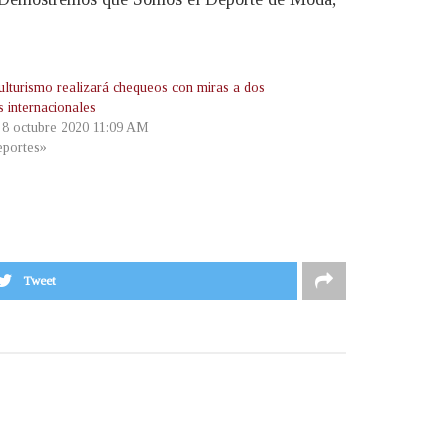
culturismo realizará chequeos con miras a dos
s internacionales
, 8 octubre 2020 11:09 AM
portes»
Tweet