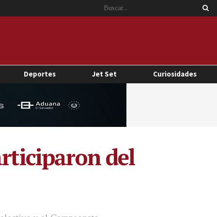
Deportes
Jet Set
Curiosidades
rticiparon del