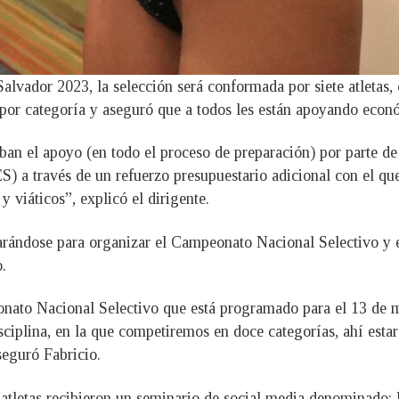
vador 2023, la selección será conformada por siete atletas, 
 por categoría y aseguró que a todos les están apoyando eco
ban el apoyo (en todo el proceso de preparación) por parte de 
) a través de un refuerzo presupuestario adicional con el qu
 viáticos”, explicó el dirigente.
parándose para organizar el Campeonato Nacional Selectivo 
.
nato Nacional Selectivo que está programado para el 13 de m
iplina, en la que competiremos en doce categorías, ahí estar
seguró Fabricio.
os atletas recibieron un seminario de social media denomina