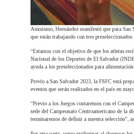
Asimismo, Hernández manifestó que para San Sal
que están trabajando con tres preseleccionados
“Estamos con el objetivo de que los atletas reci
Nacional de los Deportes de El Salvador (INDES
ayuda a los preseleccionados para alimentación y
Previo a San Salvador 2023, la FSFC está pre
eventos que serán realizados en el país en mayo
“Previo a los Juegos contaremos con el Campeo
sede del Campeonato Centroamericano de la disc
terminaremos de definir a nuestra selección”, a
Por otra parte, como preliminar al chequear l