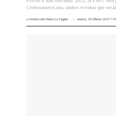
Previo a San Salvador 2023, la FSFC está
Centroamericano, ambos eventos que serán 
por
Redacción Diario La Página
martes, 28 febrero 2023 7: