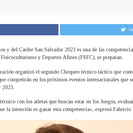
Co
 y del Caribe San Salvador 2023 es una de las competencias 
 Fisicoculturismo y Deportes Afines (FSFC), se preparan.
eración organizó el segundo Chequeo técnico táctico que contó 
que competirán en los próximos eventos internacionales que se 
r 2023.
cnico con los atletas que buscan estar en los Juegos, evalua
e la intención es ganar esta competencia», expresó Fabricio