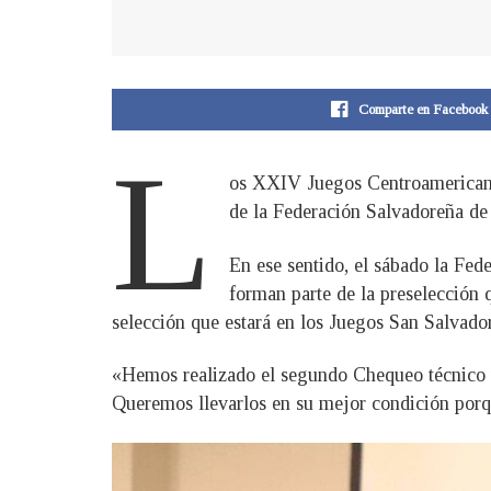
Comparte en Facebook
L
os XXIV Juegos Centroamericanos
de la Federación Salvadoreña de
En ese sentido, el sábado la Fed
forman parte de la preselección 
selección que estará en los Juegos San Salvado
«Hemos realizado el segundo Chequeo técnico té
Queremos llevarlos en su mejor condición porqu