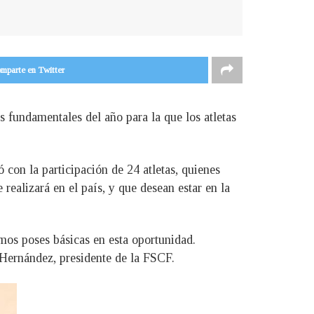
mparte en Twitter
fundamentales del año para la que los atletas
con la participación de 24 atletas, quienes
realizará en el país, y que desean estar en la
mos poses básicas en esta oportunidad.
 Hernández, presidente de la FSCF.