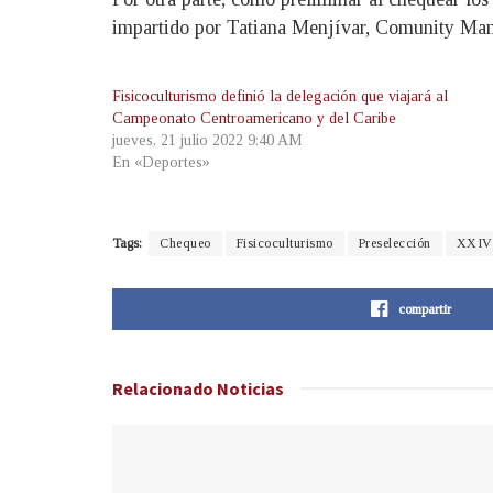
impartido por Tatiana Menjívar, Comunity Man
Fisicoculturismo definió la delegación que viajará al
Campeonato Centroamericano y del Caribe
jueves, 21 julio 2022 9:40 AM
En «Deportes»
Tags:
Chequeo
Fisicoculturismo
Preselección
XXIV 
compartir
Relacionado
Noticias