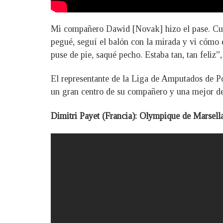
Mi compañero Dawid [Novak] hizo el pase. Cua
pegué, seguí el balón con la mirada y vi cómo 
puse de pie, saqué pecho. Estaba tan, tan feliz”,
El representante de la Liga de Amputados de Pol
un gran centro de su compañero y una mejor def
Dimitri Payet (Francia): Olympique de Marsell