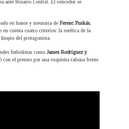
ba ante Rosario Central. El vencedor se
creado en honor y memoria de
Ferenc Puskás
,
en cuenta cuatro criterios: la estética de la
o limpio del protagonista.
andes futbolistas como
James Rodríguez y
ó con el premio por una exquisita rabona frente