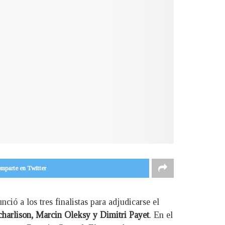
mparte en Twitter
nció a los tres finalistas para adjudicarse el
charlison, Marcin Oleksy y Dimitri Payet
. En el