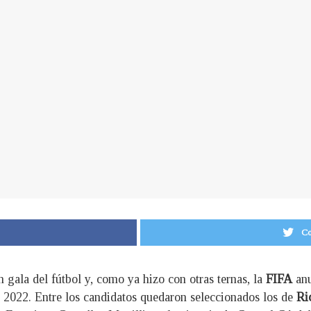
Co
n gala del fútbol y, como ya hizo con otras ternas, la
FIFA
anu
 2022. Entre los candidatos quedaron seleccionados los de
Ri