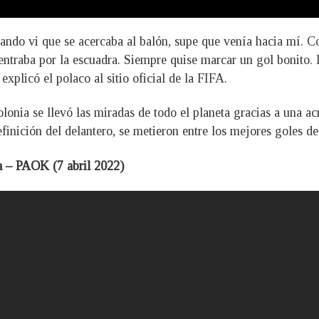
ndo vi que se acercaba al balón, supe que venía hacia mí. C
entraba por la escuadra. Siempre quise marcar un gol bonito.
 explicó el polaco al sitio oficial de la FIFA.
onia se llevó las miradas de todo el planeta gracias a una ac
inición del delantero, se metieron entre los mejores goles de
a – PAOK (7 abril 2022)