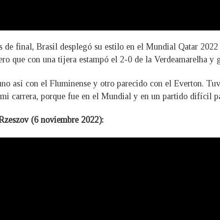
de final, Brasil desplegó su estilo en el Mundial Qatar 2022 
ntero que con una tijera estampó el 2-0 de la Verdeamarelha y g
o así con el Fluminense y otro parecido con el Everton. Tuv
 mi carrera, porque fue en el Mundial y en un partido difícil
 Rzeszov (6 noviembre 2022):