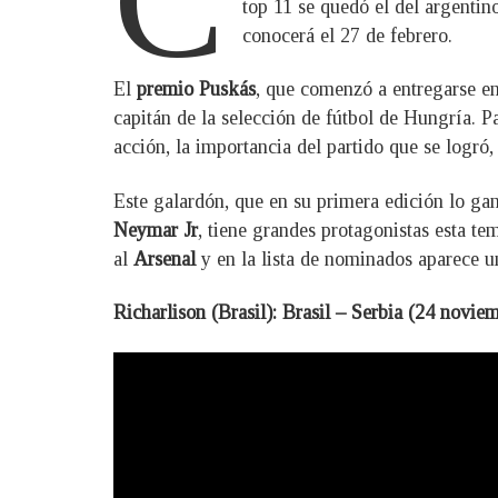
top 11 se quedó el del argentin
conocerá el 27 de febrero.
El
premio Puskás
, que comenzó a entregarse e
capitán de la selección de fútbol de Hungría. Pa
acción, la importancia del partido que se logró, 
Este galardón, que en su primera edición lo g
Neymar Jr
, tiene grandes protagonistas esta t
al
Arsenal
y en la lista de nominados aparece u
Richarlison (Brasil): Brasil – Serbia (24 novie