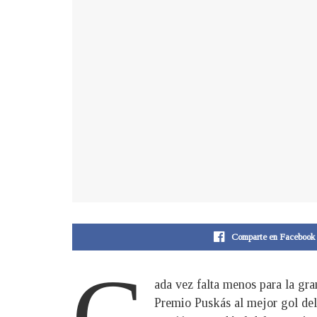
Comparte en Facebook
C
ada vez falta menos para la gra
Premio Puskás al mejor gol del