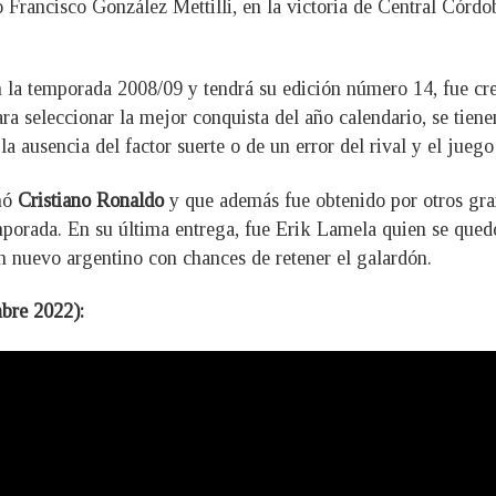
o Francisco González Mettilli, en la victoria de Central Córdo
n la temporada 2008/09 y tendrá su edición número 14, fue 
ra seleccionar la mejor conquista del año calendario, se tienen 
la ausencia del factor suerte o de un error del rival y el jueg
anó
Cristiano Ronaldo
y que además fue obtenido por otros gr
emporada. En su última entrega, fue Erik Lamela quien se qued
n nuevo argentino con chances de retener el galardón.
mbre 2022):