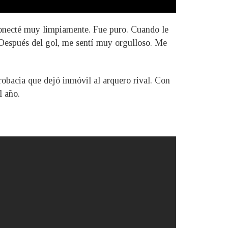
onecté muy limpiamente. Fue puro. Cuando le
 Después del gol, me sentí muy orgulloso. Me
robacia que dejó inmóvil al arquero rival. Con
l año.