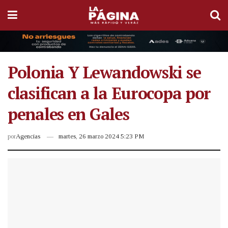
Polonia Y Lewandowski se
clasifican a la Eurocopa por
penales en Gales
por
Agencias
martes, 26 marzo 2024 5:23 PM