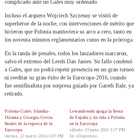
complicado ante un Gales muy ordenado.
Incluso el arquero Wojciech Szczesny se vistió de
superhéroe de la noche, con intervenciones de mérito que
hicieron que Polonia mantuviera su arco a cero, tanto en
los noventa minutos reglamentarios como en la prórroga.
En la tanda de penales, todos los lanzadores marcaron,
salvo el extremo del Leeds Dan James. Su fallo condenó
a Gales, que no podrá repetir presencia en un gran torneo
ni reeditar su gran éxito de la Eurocopa-2016, cuando
fue semifinalista por sorpresa guiado por Gareth Bale, ya
retirado.
Polonia-Gales, Islandia-
Lewandowski apaga la fiesta
Ucrania y Georgia-Grecia,
de España y da vida a Polonia
finales de la repesca de la
en la Eurocopa
Eurocopa
sábado, 19 junio 2021 3:37 PM
viernes, 22 marzo 2024 1:07 PM
En «Deportes»