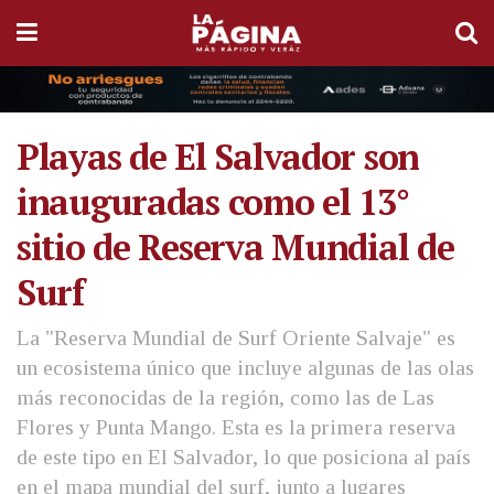
Playas de El Salvador son
inauguradas como el 13°
sitio de Reserva Mundial de
Surf
La "Reserva Mundial de Surf Oriente Salvaje" es
un ecosistema único que incluye algunas de las olas
más reconocidas de la región, como las de Las
Flores y Punta Mango. Esta es la primera reserva
de este tipo en El Salvador, lo que posiciona al país
en el mapa mundial del surf, junto a lugares