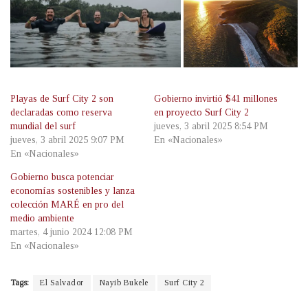
Playas de Surf City 2 son
Gobierno invirtió $41 millones
declaradas como reserva
en proyecto Surf City 2
mundial del surf
jueves, 3 abril 2025 8:54 PM
jueves, 3 abril 2025 9:07 PM
En «Nacionales»
En «Nacionales»
Gobierno busca potenciar
economías sostenibles y lanza
colección MARÉ en pro del
medio ambiente
martes, 4 junio 2024 12:08 PM
En «Nacionales»
Tags:
El Salvador
Nayib Bukele
Surf City 2