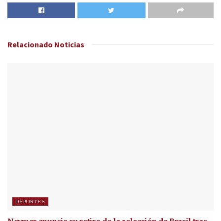
Relacionado
Noticias
DEPORTES
Neymar anuncia su retiro de la selección de Brasil tras