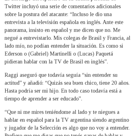
Twitter incluyó una serie de comentarios adicionales
sobre la postura del atacante: “Incluso le dio una
entrevista a la televisión española en inglés. Ante este
panorama, insisto en español y me dicen que no. Me
negué a entrevistarlo. Mis colegas de Brasil y Francia, al
lado mío, no podían entender la situación. Es como si
Ederson o (Gabriel) Martinelli o (Lucas) Paquetá
pidieran hablar con la TV de Brasil en inglés”.
Raggi aseguró que todavía seguía “sin entender su
actitud” y añadió: “Quizás sea buen chico, tiene 20 años.
Hasta podría ser mi hijo. En todo caso todavía está a
tiempo de aprender a ser educado”.
“Que ni me mires teniéndome al lado y te niegues a
hablar en español para la TV argentina siendo argentino
y jugador de la Selección es algo que no voy a entender.
Prefiero que me digas que no tenés ganas de hablar y