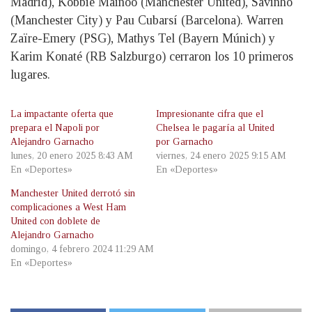
Madrid), Kobbie Mainoo (Manchester United), Savinho
(Manchester City) y Pau Cubarsí (Barcelona). Warren
Zaïre-Emery (PSG), Mathys Tel (Bayern Múnich) y
Karim Konaté (RB Salzburgo) cerraron los 10 primeros
lugares.
La impactante oferta que
Impresionante cifra que el
prepara el Napoli por
Chelsea le pagaría al United
Alejandro Garnacho
por Garnacho
lunes, 20 enero 2025 8:43 AM
viernes, 24 enero 2025 9:15 AM
En «Deportes»
En «Deportes»
Manchester United derrotó sin
complicaciones a West Ham
United con doblete de
Alejandro Garnacho
domingo, 4 febrero 2024 11:29 AM
En «Deportes»