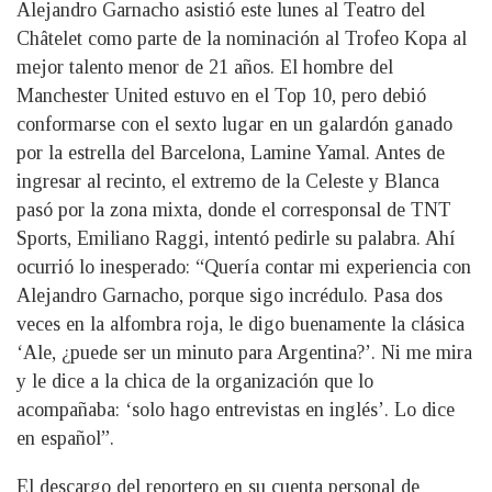
Alejandro Garnacho asistió este lunes al Teatro del
Châtelet como parte de la nominación al Trofeo Kopa al
mejor talento menor de 21 años. El hombre del
Manchester United estuvo en el Top 10, pero debió
conformarse con el sexto lugar en un galardón ganado
por la estrella del Barcelona, Lamine Yamal. Antes de
ingresar al recinto, el extremo de la Celeste y Blanca
pasó por la zona mixta, donde el corresponsal de TNT
Sports, Emiliano Raggi, intentó pedirle su palabra. Ahí
ocurrió lo inesperado: “Quería contar mi experiencia con
Alejandro Garnacho, porque sigo incrédulo. Pasa dos
veces en la alfombra roja, le digo buenamente la clásica
‘Ale, ¿puede ser un minuto para Argentina?’. Ni me mira
y le dice a la chica de la organización que lo
acompañaba: ‘solo hago entrevistas en inglés’. Lo dice
en español”.
El descargo del reportero en su cuenta personal de