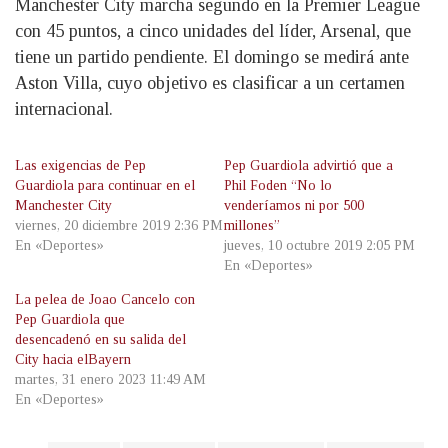
Manchester City marcha segundo en la Premier League
con 45 puntos, a cinco unidades del líder, Arsenal, que
tiene un partido pendiente. El domingo se medirá ante
Aston Villa, cuyo objetivo es clasificar a un certamen
internacional.
Las exigencias de Pep
Pep Guardiola advirtió que a
Guardiola para continuar en el
Phil Foden “No lo
Manchester City
venderíamos ni por 500
viernes, 20 diciembre 2019 2:36 PM
millones”
En «Deportes»
jueves, 10 octubre 2019 2:05 PM
En «Deportes»
La pelea de Joao Cancelo con
Pep Guardiola que
desencadenó en su salida del
City hacia elBayern
martes, 31 enero 2023 11:49 AM
En «Deportes»