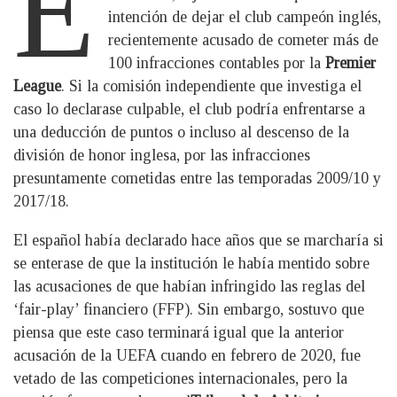
E
intención de dejar el club campeón inglés,
recientemente acusado de cometer más de
100 infracciones contables por la
Premier
League
. Si la comisión independiente que investiga el
caso lo declarase culpable, el club podría enfrentarse a
una deducción de puntos o incluso al descenso de la
división de honor inglesa, por las infracciones
presuntamente cometidas entre las temporadas 2009/10 y
2017/18.
El español había declarado hace años que se marcharía si
se enterase de que la institución le había mentido sobre
las acusaciones de que habían infringido las reglas del
‘fair-play’ financiero (FFP). Sin embargo, sostuvo que
piensa que este caso terminará igual que la anterior
acusación de la UEFA cuando en febrero de 2020, fue
vetado de las competiciones internacionales, pero la