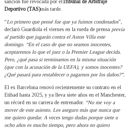
sanción fue revocada por el
Tribunal de Arbitraje
Deportivo (TAS)
más tarde.
“
Lo primero que pensé fue que ya fuimos condenados
”,
declaró Guardiola el viernes en la rueda de prensa
previa
al partido que jugarán contra el Aston Villa este
domingo. “En el caso de que no seamos inocentes,
aceptaremos lo que el juez o la Premier League decida.
Pero, ¿qué pasa si terminamos en la misma situación
(que con la acusación de la UEFA), y somos inocentes?
¿Qué pasará para restablecer o pagarnos por los daños?”.
El ex Barcelona renovó recientemente su contrato en el
Etihad hasta 2025, y ya lleva siete años en el Manchester,
un récord en su carrera de entrenador.
“No me voy a
mover de este asiento. Les aseguro más que nunca que
me quiero quedar. A veces tengo dudas porque siete u
ocho años es mucho tiempo, pero ahora no quiero