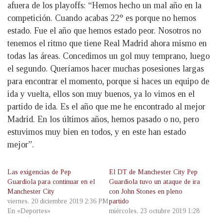
afuera de los playoffs: “Hemos hecho un mal año en la
competición. Cuando acabas 22° es porque no hemos
estado. Fue el año que hemos estado peor. Nosotros no
tenemos el ritmo que tiene Real Madrid ahora mismo en
todas las áreas. Concedimos un gol muy temprano, luego
el segundo. Queríamos hacer muchas posesiones largas
para encontrar el momento, porque si haces un equipo de
ida y vuelta, ellos son muy buenos, ya lo vimos en el
partido de ida. Es el año que me he encontrado al mejor
Madrid. En los últimos años, hemos pasado o no, pero
estuvimos muy bien en todos, y en este han estado
mejor”.
Las exigencias de Pep
El DT de Manchester City Pep
Guardiola para continuar en el
Guardiola tuvo un ataque de ira
Manchester City
con John Stones en pleno
viernes, 20 diciembre 2019 2:36 PM
partido
En «Deportes»
miércoles, 23 octubre 2019 1:28