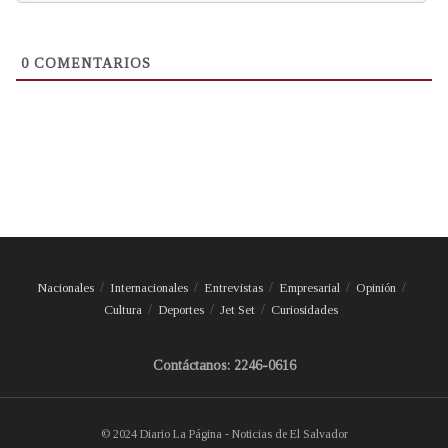
0
COMENTARIOS
Nacionales
Internacionales
Entrevistas
Empresarial
Opinión
Cultura
Deportes
Jet Set
Curiosidades
Contáctanos: 2246-0616
© 2024 Diario La Página - Noticias de El Salvador