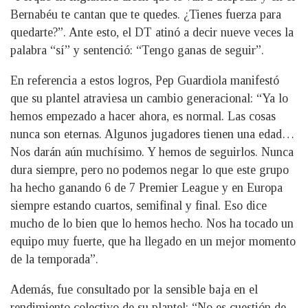
Bernabéu te cantan que te quedes. ¿Tienes fuerza para
quedarte?”. Ante esto, el DT atinó a decir nueve veces la
palabra “sí” y sentenció: “Tengo ganas de seguir”.
En referencia a estos logros, Pep Guardiola manifestó
que su plantel atraviesa un cambio generacional: “Ya lo
hemos empezado a hacer ahora, es normal. Las cosas
nunca son eternas. Algunos jugadores tienen una edad…
Nos darán aún muchísimo. Y hemos de seguirlos. Nunca
dura siempre, pero no podemos negar lo que este grupo
ha hecho ganando 6 de 7 Premier League y en Europa
siempre estando cuartos, semifinal y final. Eso dice
mucho de lo bien que lo hemos hecho. Nos ha tocado un
equipo muy fuerte, que ha llegado en un mejor momento
de la temporada”.
Además, fue consultado por la sensible baja en el
rendimiento colectivo de su plantel: “No es cuestión de