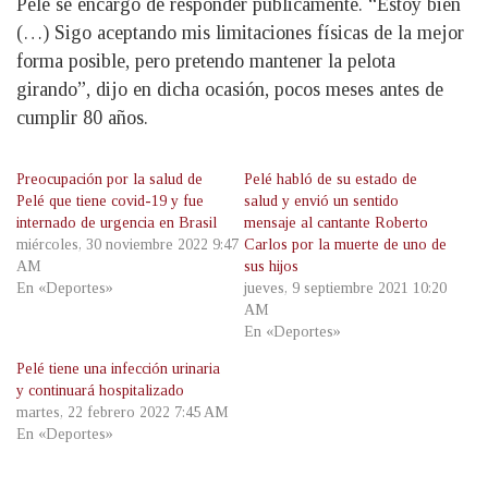
Pelé se encargó de responder públicamente. “Estoy bien
(…) Sigo aceptando mis limitaciones físicas de la mejor
forma posible, pero pretendo mantener la pelota
girando”, dijo en dicha ocasión, pocos meses antes de
cumplir 80 años.
Preocupación por la salud de
Pelé habló de su estado de
Pelé que tiene covid-19 y fue
salud y envió un sentido
internado de urgencia en Brasil
mensaje al cantante Roberto
miércoles, 30 noviembre 2022 9:47
Carlos por la muerte de uno de
AM
sus hijos
En «Deportes»
jueves, 9 septiembre 2021 10:20
AM
En «Deportes»
Pelé tiene una infección urinaria
y continuará hospitalizado
martes, 22 febrero 2022 7:45 AM
En «Deportes»