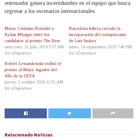
entrenador genera incertidumbre en el equipo que busca
regresar a los escenarios internacionales.
Messi, Cristiano Ronaldo y
Barcelona habría cerrado la
Kylian Mbappe entre los
incorporación del reemplazante
candidatos al premio The Best
de Luis Suárez
miércoles, 31 julio 2019 9:37 AM
lunes, 14 septiembre 2020 7:40 PM
En «Deportes»
En «Deportes»
Robert Lewandowski recibió el
premio al Mejor Jugador del
Año de la UEFA
jueves, 1 octubre 2020 11:51 AM
En «Deportes»
Relacionado
Noticias