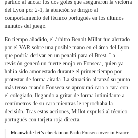
partido al anotar los dos goles que aseguraron la victoria
del Lyon por 2-1, la atención se dirigió al
comportamiento del técnico portugués en los últimos
minutos del juego.
En tiempo añadido, el árbitro Benoit Millot fue alertado
por el VAR sobre una posible mano en el área del Lyon
que podría derivar en un penalti para el Brest. La
revisión generó un fuerte enojo en Fonseca, quien ya
había sido amonestado durante el primer tiempo por
protestar de forma airada. La situación alcanzó su punto
más tenso cuando Fonseca se aproximó cara a cara con
el colegiado, llegando a gritar de forma intimidante a
centímetros de su cara mientras le reprochaba la
decisión. Tras estas acciones, Millot expulsó al técnico
portugués con tarjeta roja directa.
Meanwhile let’s check in on Paulo Fonseca over in France