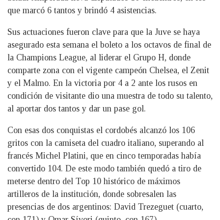
que marcó 6 tantos y brindó 4 asistencias.
Sus actuaciones fueron clave para que la Juve se haya
asegurado esta semana el boleto a los octavos de final de
la Champions League, al liderar el Grupo H, donde
comparte zona con el vigente campeón Chelsea, el Zenit
y el Malmo. En la victoria por 4 a 2 ante los rusos en
condición de visitante dio una muestra de todo su talento,
al aportar dos tantos y dar un pase gol.
Con esas dos conquistas el cordobés alcanzó los 106
gritos con la camiseta del cuadro italiano, superando al
francés Michel Platini, que en cinco temporadas había
convertido 104. De este modo también quedó a tiro de
meterse dentro del Top 10 histórico de máximos
artilleros de la institución, donde sobresalen las
presencias de dos argentinos: David Trezeguet (cuarto,
con 171) y Omar Sívori (quinto, con 167).