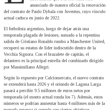
anunciado de manera oficial la renovación
del contrato de Paulo Dybala con Juventus, cuyo vínculo
actual caduca en junio de 2022.
El futbolista argentino, luego de dejar atrás una
temporada plagada de lesiones, sumado a la repentina
salida de Cristiano Ronaldo rumbo a Manchester United,
recuperó su estatus de líder indiscutido dentro de la
Vecchia Signora. Con el brazalete de capitán, el
delantero es la principal estrella del combinado dirigido
por Massimiliano Allegri.
Según lo expuesto por Calciomercato, el nuevo contrato
se extenderá hasta 2026 y el oriundo de Laguna Larga
pasará a percibir 9.5 millones de euros netos por
temporada (el monto actual ronda los 7). Además, estos
números se podrían aumentar hasta 4 millones más de la
moneda europea si cumple con ciertos objetivos.