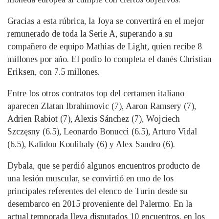
Gracias a esta rúbrica, la Joya se convertirá en el mejor
remunerado de toda la Serie A, superando a su
compañero de equipo Mathias de Light, quien recibe 8
millones por año. El podio lo completa el danés Christian
Eriksen, con 7.5 millones.
Entre los otros contratos top del certamen italiano
aparecen Zlatan Ibrahimovic (7), Aaron Ramsery (7),
Adrien Rabiot (7), Alexis Sánchez (7), Wojciech
Szczęsny (6.5), Leonardo Bonucci (6.5), Arturo Vidal
(6.5), Kalidou Koulibaly (6) y Alex Sandro (6).
Dybala, que se perdió algunos encuentros producto de
una lesión muscular, se convirtió en uno de los
principales referentes del elenco de Turín desde su
desembarco en 2015 proveniente del Palermo. En la
actual temporada lleva disputados 10 encuentros, en los