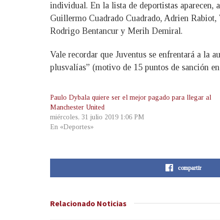
individual. En la lista de deportistas aparec
Guillermo Cuadrado Cuadrado, Adrien Rabiot, 
Rodrigo Bentancur y Merih Demiral.
Vale recordar que Juventus se enfrentará a la a
plusvalías” (motivo de 15 puntos de sanción en
Paulo Dybala quiere ser el mejor pagado para llegar al
Manchester United
miércoles, 31 julio 2019 1:06 PM
En «Deportes»
compartir
Relacionado
Noticias