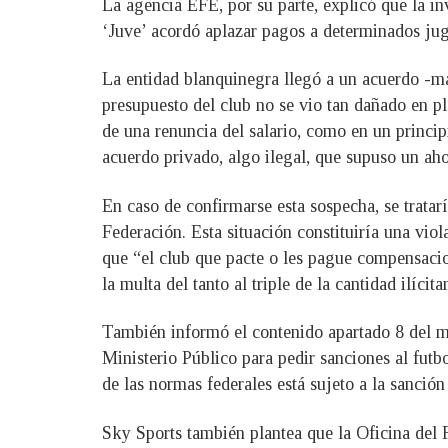
La agencia EFE, por su parte, explicó que la 
‘Juve’ acordó aplazar pagos a determinados juga
La entidad blanquinegra llegó a un acuerdo -ma
presupuesto del club no se vio tan dañado en p
de una renuncia del salario, como en un princip
acuerdo privado, algo ilegal, que supuso un aho
En caso de confirmarse esta sospecha, se tratarí
Federación. Esta situación constituiría una vio
que “el club que pacte o les pague compensacio
la multa del tanto al triple de la cantidad ilíc
También informó el contenido apartado 8 del mi
Ministerio Público para pedir sanciones al futb
de las normas federales está sujeto a la sanció
Sky Sports también plantea que la Oficina del 