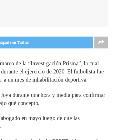
mparte en Twitter
 marco de la “Investigación Prisma”, la cual
durante el ejercicio de 2020. El futbolista fue
 a un mes de inhabilitación deportiva.
a Joya durante una hora y media para confirmar
bajo qué concepto.
u abogado en mayo luego de que las
.