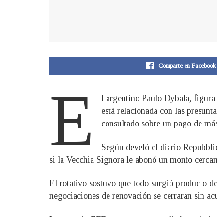
Comparte en Facebook
E
l argentino Paulo Dybala, figura
está relacionada con las presunta
consultado sobre un pago de más 
Según develó el diario Repubblic
si la Vecchia Signora le abonó un monto cercano
El rotativo sostuvo que todo surgió producto 
negociaciones de renovación se cerraran sin acu