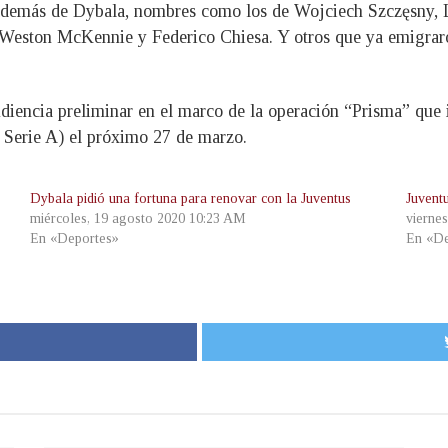
en, además de Dybala, nombres como los de Wojciech Szczęsny,
Weston McKennie y Federico Chiesa. Y otros que ya emigraro
udiencia preliminar en el marco de la operación “Prisma” que i
 Serie A) el próximo 27 de marzo.
Dybala pidió una fortuna para renovar con la Juventus
Juvent
miércoles, 19 agosto 2020 10:23 AM
viernes
En «Deportes»
En «De