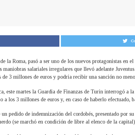
Co
 de la Roma, pasó a ser uno de los nuevos protagonistas en el
s maniobras salariales irregulares que llevó adelante Juventus 
de 3 millones de euros y podría recibir una sanción no menor
a, este martes la Guardia de Finanzas de Turín interrogó a l
 a los 3 millones de euros y, en caso de haberlo efectuado, 
de un pedido de indemnización del cordobés, presentado por s
erdo (se marchó en condición de libre al elenco de la capital)