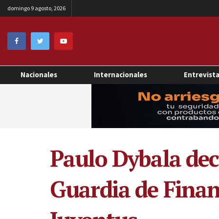
domingo 9 agosto, 2026
Nacionales
Internacionales
Entrevist
Paulo Dybala dec
Guardia de Finan