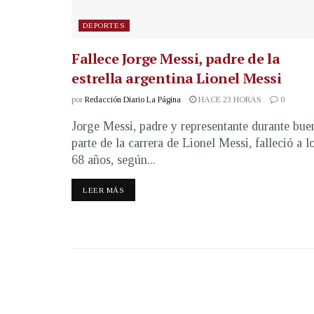
DEPORTES
Fallece Jorge Messi, padre de la
estrella argentina Lionel Messi
por
Redacción Diario La Página
HACE 23 HORAS
0
Jorge Messi, padre y representante durante bue
parte de la carrera de Lionel Messi, falleció a l
68 años, según...
LEER MÁS