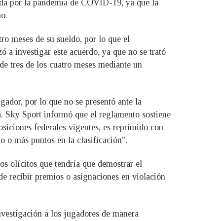
rada por la pandemia de COVID-19, ya que la
ño.
ro meses de su sueldo, por lo que el
 a investigar este acuerdo, ya que no se trató
 de tres de los cuatro meses mediante un
ugador, por lo que no se presentó ante la
va. Sky Sport informó que el reglamento sostiene
siciones federales vigentes, es reprimido con
no o más puntos en la clasificación”.
s olícitos que tendría que demostrar el
 de recibir premios o asignaciones en violación
investigación a los jugadores de manera