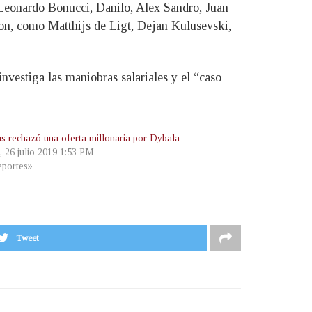
 Leonardo Bonucci, Danilo, Alex Sandro, Juan
n, como Matthijs de Ligt, Dejan Kulusevski,
nvestiga las maniobras salariales y el “caso
us rechazó una oferta millonaria por Dybala
, 26 julio 2019 1:53 PM
portes»
Tweet