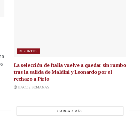
DEPORTES
na
os
La selección de Italia vuelve a quedar sin rumbo
tras la salida de Maldini y Leonardo por el
rechazo a Pirlo
HACE 2 SEMANAS
CARGAR MÁS