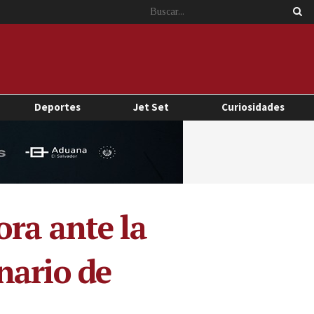
Deportes
Jet Set
Curiosidades
ra ante la
nario de