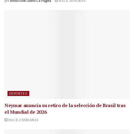
por
Redacción Diario La Página
HACE 18 HORAS
DEPORTES
Neymar anuncia su retiro de la selección de Brasil tras
el Mundial de 2026
HACE 2 SEMANAS