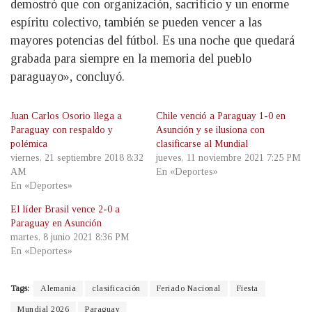
demostró que con organización, sacrificio y un enorme
espíritu colectivo, también se pueden vencer a las
mayores potencias del fútbol. Es una noche que quedará
grabada para siempre en la memoria del pueblo
paraguayo», concluyó.
Juan Carlos Osorio llega a
Chile venció a Paraguay 1-0 en
Paraguay con respaldo y
Asunción y se ilusiona con
polémica
clasificarse al Mundial
viernes, 21 septiembre 2018 8:32
jueves, 11 noviembre 2021 7:25 PM
AM
En «Deportes»
En «Deportes»
El líder Brasil vence 2-0 a
Paraguay en Asunción
martes, 8 junio 2021 8:36 PM
En «Deportes»
Tags:
Alemania
clasificación
Feriado Nacional
Fiesta
Mundial 2026
Paraguay