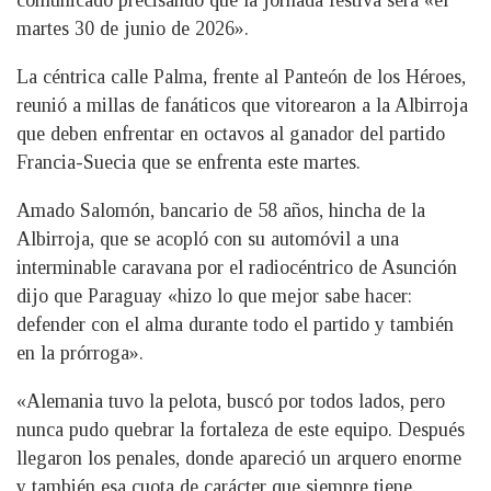
comunicado precisando que la jornada festiva será «el
martes 30 de junio de 2026».
La céntrica calle Palma, frente al Panteón de los Héroes,
reunió a millas de fanáticos que vitorearon a la Albirroja
que deben enfrentar en octavos al ganador del partido
Francia-Suecia que se enfrenta este martes.
Amado Salomón, bancario de 58 años, hincha de la
Albirroja, que se acopló con su automóvil a una
interminable caravana por el radiocéntrico de Asunción
dijo que Paraguay «hizo lo que mejor sabe hacer:
defender con el alma durante todo el partido y también
en la prórroga».
«Alemania tuvo la pelota, buscó por todos lados, pero
nunca pudo quebrar la fortaleza de este equipo. Después
llegaron los penales, donde apareció un arquero enorme
y también esa cuota de carácter que siempre tiene