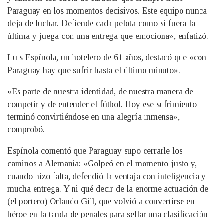
Paraguay en los momentos decisivos. Este equipo nunca
deja de luchar. Defiende cada pelota como si fuera la
última y juega con una entrega que emociona», enfatizó.
Luis Espínola, un hotelero de 61 años, destacó que «con
Paraguay hay que sufrir hasta el último minuto».
«Es parte de nuestra identidad, de nuestra manera de
competir y de entender el fútbol. Hoy ese sufrimiento
terminó convirtiéndose en una alegría inmensa»,
comprobó.
Espínola comentó que Paraguay supo cerrarle los
caminos a Alemania: «Golpeó en el momento justo y,
cuando hizo falta, defendió la ventaja con inteligencia y
mucha entrega. Y ni qué decir de la enorme actuación de
(el portero) Orlando Gill, que volvió a convertirse en
héroe en la tanda de penales para sellar una clasificación