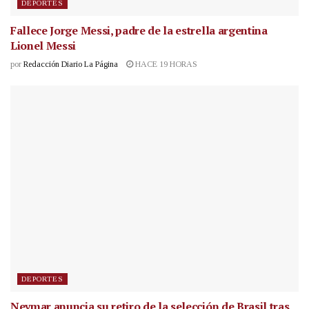
DEPORTES
Fallece Jorge Messi, padre de la estrella argentina
Lionel Messi
por
Redacción Diario La Página
HACE 19 HORAS
DEPORTES
Neymar anuncia su retiro de la selección de Brasil tras