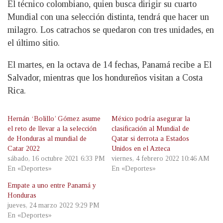
El técnico colombiano, quien busca dirigir su cuarto
Mundial con una selección distinta, tendrá que hacer un
milagro. Los catrachos se quedaron con tres unidades, en
el último sitio.
El martes, en la octava de 14 fechas, Panamá recibe a El
Salvador, mientras que los hondureños visitan a Costa
Rica.
Hernán ‘Bolillo’ Gómez asume
México podría asegurar la
el reto de llevar a la selección
clasificación al Mundial de
de Honduras al mundial de
Qatar si derrota a Estados
Catar 2022
Unidos en el Azteca
sábado, 16 octubre 2021 6:33 PM
viernes, 4 febrero 2022 10:46 AM
En «Deportes»
En «Deportes»
Empate a uno entre Panamá y
Honduras
jueves, 24 marzo 2022 9:29 PM
En «Deportes»