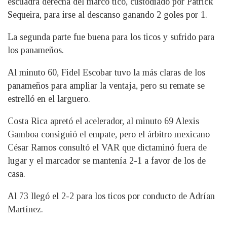
escuadra derecha del marco tico, custodiado por Patrick
Sequeira, para irse al descanso ganando 2 goles por 1.
La segunda parte fue buena para los ticos y sufrido para
los panameños.
Al minuto 60, Fidel Escobar tuvo la más claras de los
panameños para ampliar la ventaja, pero su remate se
estrelló en el larguero.
Costa Rica apretó el acelerador, al minuto 69 Alexis
Gamboa consiguió el empate, pero el árbitro mexicano
César Ramos consultó el VAR que dictaminó fuera de
lugar y el marcador se mantenía 2-1 a favor de los de
casa.
Al 73 llegó el 2-2 para los ticos por conducto de Adrían
Martínez.