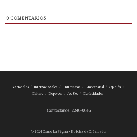
0
COMENTARIOS
Nacionales
Internacionales
Entrevistas
Empresarial
Opinión
Cultura
Deportes
Jet Set
Curiosidades
Contáctanos: 2246-0616
© 2024 Diario La Página - Noticias de El Salvador