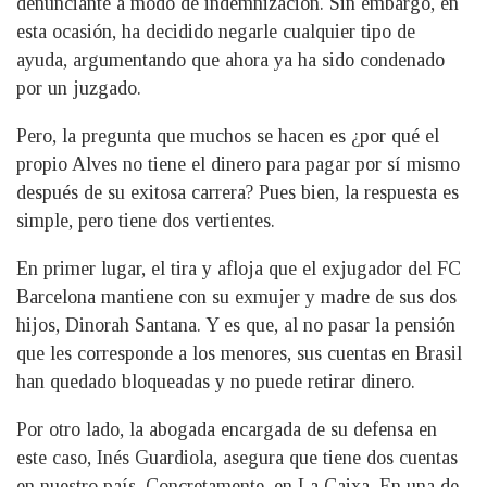
denunciante a modo de indemnización. Sin embargo, en
esta ocasión, ha decidido negarle cualquier tipo de
ayuda, argumentando que ahora ya ha sido condenado
por un juzgado.
Pero, la pregunta que muchos se hacen es ¿por qué el
propio Alves no tiene el dinero para pagar por sí mismo
después de su exitosa carrera? Pues bien, la respuesta es
simple, pero tiene dos vertientes.
En primer lugar, el tira y afloja que el exjugador del FC
Barcelona mantiene con su exmujer y madre de sus dos
hijos, Dinorah Santana. Y es que, al no pasar la pensión
que les corresponde a los menores, sus cuentas en Brasil
han quedado bloqueadas y no puede retirar dinero.
Por otro lado, la abogada encargada de su defensa en
este caso, Inés Guardiola, asegura que tiene dos cuentas
en nuestro país. Concretamente, en La Caixa. En una de