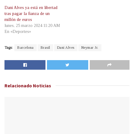
Dani Alves ya está en libertad
tras pagar la fianza de un
millón de euros
lunes, 25 marzo 2024 11:20 AM
En «Deportes»
Tags:
Barcelona
Brasil
Dani Alves
Neymar Jr.
Relacionado
Noticias