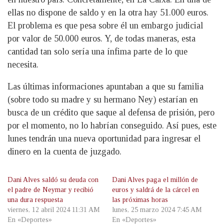
ellas no dispone de saldo y en la otra hay 51.000 euros.
El problema es que pesa sobre él un embargo judicial
por valor de 50.000 euros. Y, de todas maneras, esta
cantidad tan solo sería una ínfima parte de lo que
necesita.
Las últimas informaciones apuntaban a que su familia
(sobre todo su madre y su hermano Ney) estarían en
busca de un crédito que saque al defensa de prisión, pero
por el momento, no lo habrían conseguido. Así pues, este
lunes tendrán una nueva oportunidad para ingresar el
dinero en la cuenta de juzgado.
Dani Alves saldó su deuda con
Dani Alves paga el millón de
el padre de Neymar y recibió
euros y saldrá de la cárcel en
una dura respuesta
las próximas horas
viernes, 12 abril 2024 11:31 AM
lunes, 25 marzo 2024 7:45 AM
En «Deportes»
En «Deportes»