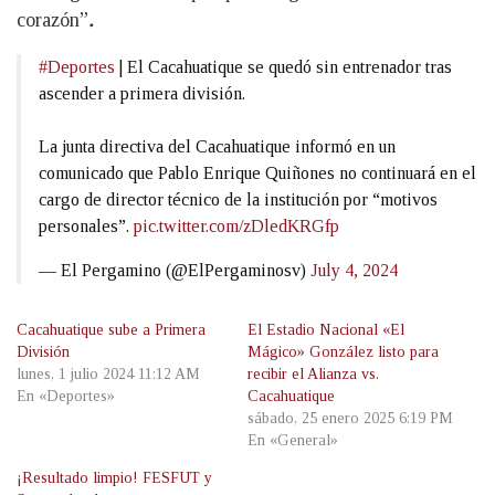
corazón”
.
#Deportes
| El Cacahuatique se quedó sin entrenador tras
ascender a primera división.
La junta directiva del Cacahuatique informó en un
comunicado que Pablo Enrique Quiñones no continuará en el
cargo de director técnico de la institución por “motivos
personales”.
pic.twitter.com/zDledKRGfp
— El Pergamino (@ElPergaminosv)
July 4, 2024
Cacahuatique sube a Primera
El Estadio Nacional «El
División
Mágico» González listo para
lunes, 1 julio 2024 11:12 AM
recibir el Alianza vs.
En «Deportes»
Cacahuatique
sábado, 25 enero 2025 6:19 PM
En «General»
¡Resultado limpio! FESFUT y