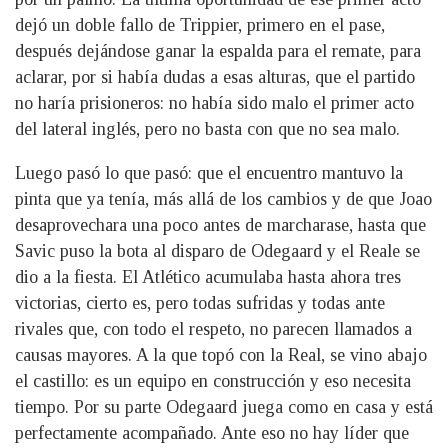
dejó un doble fallo de Trippier, primero en el pase,
después dejándose ganar la espalda para el remate, para
aclarar, por si había dudas a esas alturas, que el partido
no haría prisioneros: no había sido malo el primer acto
del lateral inglés, pero no basta con que no sea malo.
Luego pasó lo que pasó: que el encuentro mantuvo la
pinta que ya tenía, más allá de los cambios y de que Joao
desaprovechara una poco antes de marcharase, hasta que
Savic puso la bota al disparo de Odegaard y el Reale se
dio a la fiesta. El Atlético acumulaba hasta ahora tres
victorias, cierto es, pero todas sufridas y todas ante
rivales que, con todo el respeto, no parecen llamados a
causas mayores. A la que topó con la Real, se vino abajo
el castillo: es un equipo en construcción y eso necesita
tiempo. Por su parte Odegaard juega como en casa y está
perfectamente acompañado. Ante eso no hay líder que