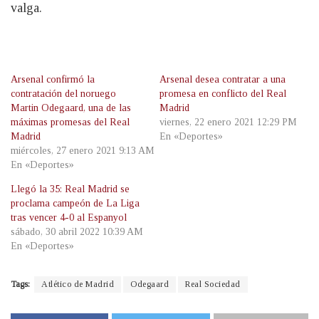
valga.
Arsenal confirmó la
Arsenal desea contratar a una
contratación del noruego
promesa en conflicto del Real
Martin Odegaard, una de las
Madrid
máximas promesas del Real
viernes, 22 enero 2021 12:29 PM
Madrid
En «Deportes»
miércoles, 27 enero 2021 9:13 AM
En «Deportes»
Llegó la 35: Real Madrid se
proclama campeón de La Liga
tras vencer 4-0 al Espanyol
sábado, 30 abril 2022 10:39 AM
En «Deportes»
Tags:
Atlético de Madrid
Odegaard
Real Sociedad