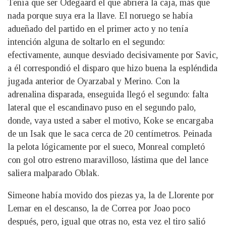
Tenía que ser Odegaard el que abriera la caja, más que
nada porque suya era la llave. El noruego se había
adueñado del partido en el primer acto y no tenía
intención alguna de soltarlo en el segundo:
efectivamente, aunque desviado decisivamente por Savic,
a él correspondió el disparo que hizo buena la espléndida
jugada anterior de Oyarzabal y Merino. Con la
adrenalina disparada, enseguida llegó el segundo: falta
lateral que el escandinavo puso en el segundo palo,
donde, vaya usted a saber el motivo, Koke se encargaba
de un Isak que le saca cerca de 20 centímetros. Peinada
la pelota lógicamente por el sueco, Monreal completó
con gol otro estreno maravilloso, lástima que del lance
saliera malparado Oblak.
Simeone había movido dos piezas ya, la de Llorente por
Lemar en el descanso, la de Correa por Joao poco
después, pero, igual que otras no, esta vez el tiro salió