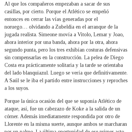
Al que los compañeros empezaban a sacar de sus
casillas, por cierto. Porque el Atlético se empeñó
entonces en cerrar las vías generadas por el
noruego… olvidando a Zubeldia en el arranque de la
jugada realista. Simeone movía a Vitolo, Lemar y Joao,
ahora interior por una banda, ahora por la otra, ahora
segundo punta, pero los tres exhibían costuras defensivas
sin compensarlas en la construcción. La pelea de Diego
Costa era prácticamente solitaria y la tarde se orientaba
del lado blanquiazul. Luego se vería que definitivamente.
A Saúl se le iba el partido entre instrucciones y reproches
a los suyos.
Porque la única ocasión del que se suponía Atlético de
ataque, así, fue un cabezazo de Koke a la salida de un
córner. Además imediatamente respondida por otro de
Llorente en la misma suerte, aunque ambos se marcharan
por un palmo. La última oportunidad de ese primer acto