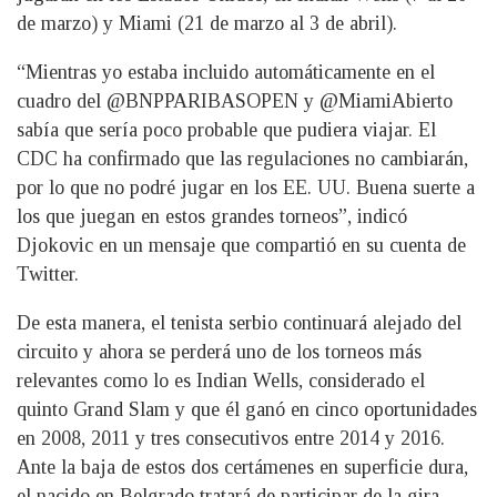
de marzo) y Miami (21 de marzo al 3 de abril).
“Mientras yo estaba incluido automáticamente en el
cuadro del @BNPPARIBASOPEN y @MiamiAbierto
sabía que sería poco probable que pudiera viajar. El
CDC ha confirmado que las regulaciones no cambiarán,
por lo que no podré jugar en los EE. UU. Buena suerte a
los que juegan en estos grandes torneos”, indicó
Djokovic en un mensaje que compartió en su cuenta de
Twitter.
De esta manera, el tenista serbio continuará alejado del
circuito y ahora se perderá uno de los torneos más
relevantes como lo es Indian Wells, considerado el
quinto Grand Slam y que él ganó en cinco oportunidades
en 2008, 2011 y tres consecutivos entre 2014 y 2016.
Ante la baja de estos dos certámenes en superficie dura,
el nacido en Belgrado tratará de participar de la gira