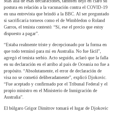
Más allá de esas declaraciones, también dejó en claro su
postura en relación a la vacunación contra el COVID-19
en una entrevista que brindó a la BBC. Al ser preguntado
si sacrificaría torneos como el de Wimbledon o Roland
Garros, el tenista contestó: “Sí, ese el precio que estoy
dispuesto a pagar”.
“Estaba realmente triste y decepcionado por la forma en
que todo terminó para mí en Australia. No fue fácil”,
agregó el tenista serbio. Acto seguido, aclaró que la falla
en su declaración en el arribo al país de Oceanía no fue a
propósito. “Absolutamente, el error de declaración de
visa no se cometió deliberadamente”, explicó Djokovic.
“Fue aceptado y confirmado por el Tribunal Federal y el
propio ministro en el Ministerio de Inmigración de
Australia”.
El búlgaro Grigor Dimitrov tomará el lugar de Djokovic