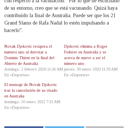
con respecto a la vacunación: “Por lo que he escuchado
de su entorno, creo que se está vacunando. Quizá haya
contribuido la final de Australia. Puede ser que los 21
Grand Slams de Rafa Nadal lo estén impulsando a
hacerlo”.
Novak Djokovic recupera el
Djokovic elimina a Roger
numero uno al derrotar a
Federer en Australia y se
Dominic Thiem en la final del
acerca de nuevo a ser el
Abierto de Australia
número uno
domingo, 2 febrero 2020 11:36 AM
jueves, 30 enero 2020 11:39 AM
En «Deportes»
En «Deportes»
El mensaje de Novak Djokovic
tras la cancelación de su visado
en Australia
domingo, 16 enero 2022 7:32 AM
En «Deportes»