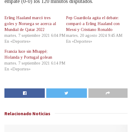
empate (0-0) los 120 minutos disputados.
Erling Haaland marcó tres
Pep Guardiola agita el debate:
goles y Noruega se acerca al
comparó a Erling Haaland con
Mundial de Qatar 2022
Messi y Cristiano Ronaldo
martes, 7 septiembre 2021 6:04 PM
martes, 20 agosto 2024 9:45 AM
En «Deportes»
En «Deportes»
Francia luce sin Mbappé;
Holanda y Portugal golean
martes, 7 septiembre 2021 6:14 PM
En «Deportes»
Relacionado
Noticias