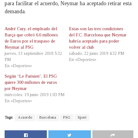
para facilitar el acuerdo, Neymar ha aceptado retirar esta
demanda.
André Cury, el empleado del
Estas son las tres condiciones
Barça que cobró 6.6 millones
del F.C. Barcelona que Neymar
de Euros por el traspaso de
habría aceptado para poder
Neymar al PSG
volver al club
jueves, 13 septiembre 2018 5:32
sábado, 22 junio 2019 4:32 PM
PM
En «Deportes»
En «Deportes»
Según “Le Parisien”, El PSG
quiere 300 millones de euros
por Neymar
miércoles, 19 junio 2019 1:03 PM
En «Deportes»
Tags:
Acuerdo
Barcelona
PSG
Sport