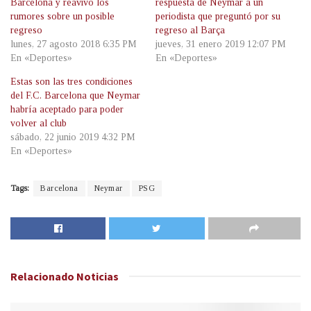
Barcelona y reavivó los
respuesta de Neymar a un
rumores sobre un posible
periodista que preguntó por su
regreso
regreso al Barça
lunes, 27 agosto 2018 6:35 PM
jueves, 31 enero 2019 12:07 PM
En «Deportes»
En «Deportes»
Estas son las tres condiciones
del F.C. Barcelona que Neymar
habría aceptado para poder
volver al club
sábado, 22 junio 2019 4:32 PM
En «Deportes»
Tags:
Barcelona
Neymar
PSG
Relacionado
Noticias