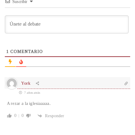
Suscribir
1
COMENTARIO
York
7 años atrás
A rezar a la iglesiaaaaa..
0
0
Responder