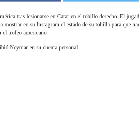
rica tras lesionarse en Catar en el tobillo derecho. El jugad
so mostrar en su Instagram el estado de su tobillo para que n
n el trofeo americano.
ibió Neymar en su cuenta personal.