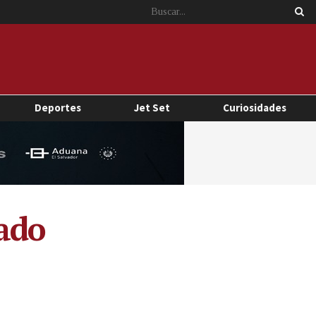
Deportes
Jet Set
Curiosidades
ado