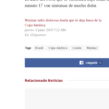
minuto 17 con síntomas de mucho dolor.
Neymar sufre dolorosa lesión que lo deja fuera de la
Copa América
jueves, 6 junio 2019 7:22 AM
En «Deportes»
Tags:
Brasil
Copa América
Lesión
Neymar
compartir
3
Relacionado
Noticias