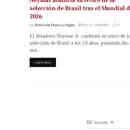
selección de Brasil tras el Mundial 
2026
por
Redacción Diario La Página
HACE 1 SEMANA
0
El delantero Neymar Jr. confirmó su retiro de l
selección de Brasil a los 34 años, poniendo fin 
una...
LEER MÁS
Suscribir