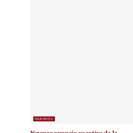
DEPORTES
Neymar anuncia su retiro de la