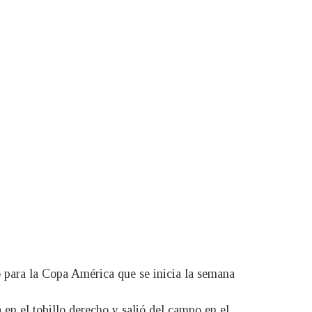
 para la Copa América que se inicia la semana
 en el tobillo derecho y salió del campo en el