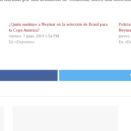
¿Quién sustituye a Neymar en la selección de Brasil para
Policía
la Copa América?
Neymar
viernes, 7 junio 2019 1:54 PM
jueves
En «Deportes»
En «De