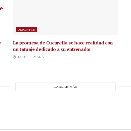
de
DEPORTES
a
La promesa de Cucurella se hace realidad con
a
un tatuaje dedicado a su entrenador
HACE 1 SEMANA
CARGAR MÁS