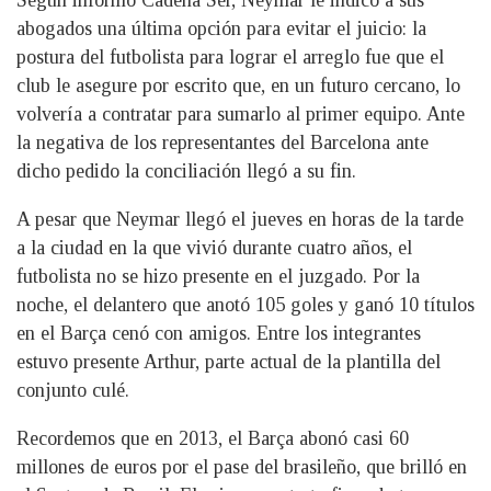
Según informó Cadena Ser, Neymar le indicó a sus
abogados una última opción para evitar el juicio: la
postura del futbolista para lograr el arreglo fue que el
club le asegure por escrito que, en un futuro cercano, lo
volvería a contratar para sumarlo al primer equipo. Ante
la negativa de los representantes del Barcelona ante
dicho pedido la conciliación llegó a su fin.
A pesar que Neymar llegó el jueves en horas de la tarde
a la ciudad en la que vivió durante cuatro años, el
futbolista no se hizo presente en el juzgado. Por la
noche, el delantero que anotó 105 goles y ganó 10 títulos
en el Barça cenó con amigos. Entre los integrantes
estuvo presente Arthur, parte actual de la plantilla del
conjunto culé.
Recordemos que en 2013, el Barça abonó casi 60
millones de euros por el pase del brasileño, que brilló en