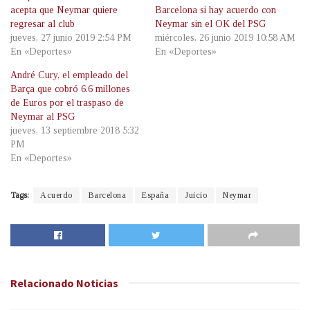
acepta que Neymar quiere
Barcelona si hay acuerdo con
regresar al club
Neymar sin el OK del PSG
jueves, 27 junio 2019 2:54 PM
miércoles, 26 junio 2019 10:58 AM
En «Deportes»
En «Deportes»
André Cury, el empleado del
Barça que cobró 6.6 millones
de Euros por el traspaso de
Neymar al PSG
jueves, 13 septiembre 2018 5:32
PM
En «Deportes»
Tags:
Acuerdo
Barcelona
España
Juicio
Neymar
Relacionado
Noticias