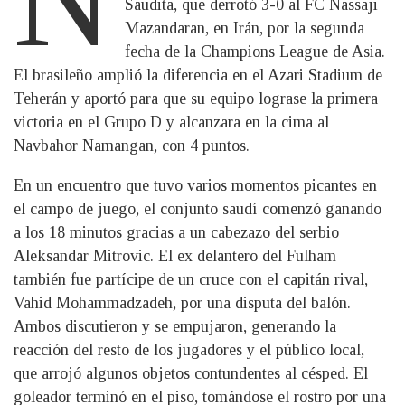
Saudita, que derrotó 3-0 al FC Nassaji
Mazandaran, en Irán, por la segunda
fecha de la Champions League de Asia.
El brasileño amplió la diferencia en el Azari Stadium de
Teherán y aportó para que su equipo lograse la primera
victoria en el Grupo D y alcanzara en la cima al
Navbahor Namangan, con 4 puntos.
En un encuentro que tuvo varios momentos picantes en
el campo de juego, el conjunto saudí comenzó ganando
a los 18 minutos gracias a un cabezazo del serbio
Aleksandar Mitrovic. El ex delantero del Fulham
también fue partícipe de un cruce con el capitán rival,
Vahid Mohammadzadeh, por una disputa del balón.
Ambos discutieron y se empujaron, generando la
reacción del resto de los jugadores y el público local,
que arrojó algunos objetos contundentes al césped. El
goleador terminó en el piso, tomándose el rostro por una