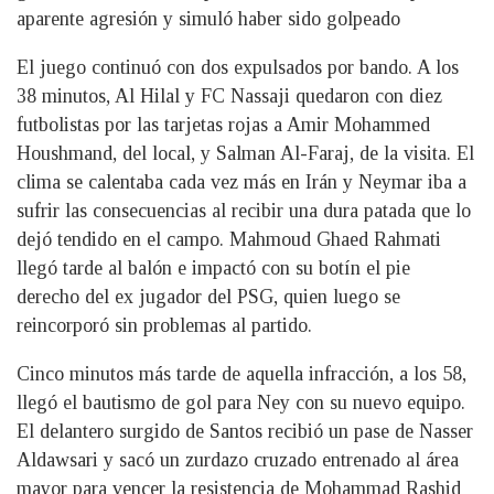
aparente agresión y simuló haber sido golpeado
El juego continuó con dos expulsados por bando. A los
38 minutos, Al Hilal y FC Nassaji quedaron con diez
futbolistas por las tarjetas rojas a Amir Mohammed
Houshmand, del local, y Salman Al-Faraj, de la visita. El
clima se calentaba cada vez más en Irán y Neymar iba a
sufrir las consecuencias al recibir una dura patada que lo
dejó tendido en el campo. Mahmoud Ghaed Rahmati
llegó tarde al balón e impactó con su botín el pie
derecho del ex jugador del PSG, quien luego se
reincorporó sin problemas al partido.
Cinco minutos más tarde de aquella infracción, a los 58,
llegó el bautismo de gol para Ney con su nuevo equipo.
El delantero surgido de Santos recibió un pase de Nasser
Aldawsari y sacó un zurdazo cruzado entrenado al área
mayor para vencer la resistencia de Mohammad Rashid