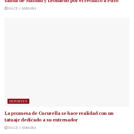
salida de Maldini y Leonardo por el rechazo a Pirlo
HACE 1 SEMANA
DEPORTES
La promesa de Cucurella se hace realidad con un
tatuaje dedicado a su entrenador
HACE 1 SEMANA