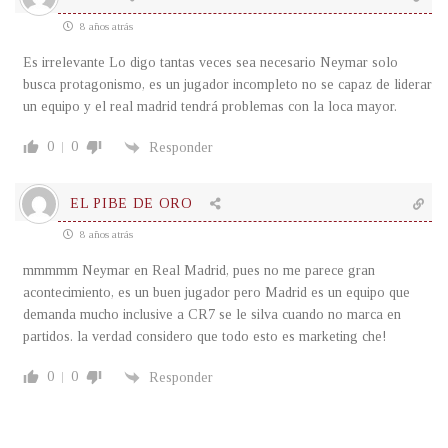
8 años atrás
Es irrelevante Lo digo tantas veces sea necesario Neymar solo
busca protagonismo, es un jugador incompleto no se capaz de liderar
un equipo y el real madrid tendrá problemas con la loca mayor.
0
0
Responder
EL PIBE DE ORO
8 años atrás
mmmmm Neymar en Real Madrid, pues no me parece gran
acontecimiento, es un buen jugador pero Madrid es un equipo que
demanda mucho inclusive a CR7 se le silva cuando no marca en
partidos. la verdad considero que todo esto es marketing che!
0
0
Responder