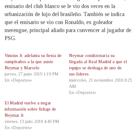
emisario del club blanco se le vio dos veces en la
urbanización de lujo del brasileño. También se indica
que el emisario se vio con Ronaldo, ex goleador
merengue, principal aliado para convencer al jugador de
PSG.
Vinicius Jr. adelanta su fiesta de
Neymar condicionaría su
cumpleaños a la que asiste
llegada al Real Madrid a que el
Neymar y Marcelo
equipo se deshaga de uno de
jueves, 27 junio 2019 1:19 PM
sus líderes
En «Deportes»
miércoles, 21 noviembre 2018 8:25
AM
En «Deportes»
El Madrid vuelve a negar
información sobre fichaje de
Neymar Jr.
viernes, 13 julio 2018 4:49 PM
En «Deportes»