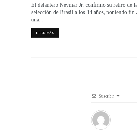
El delantero Neymar Jr. confirmó su retiro de l
selección de Brasil a los 34 años, poniendo fin 
una...
LEER MÁS
Suscribir