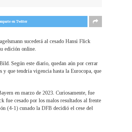
mparte en Twitter
agelsmann sucederá al cesado Hansi Flick
u edición online.
ild. Según este diario, quedan aún por cerrar
s y que tendría vigencia hasta la Eurocopa, que
 Bayern en marzo de 2023. Curiosamente, fue
k fue cesado por los malos resultados al frente
pón (4-1) cunado la DFB decidió el cese del