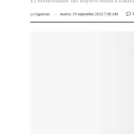
El exentrenador del Bayern Múnich tratará
por
Agencias
martes, 19 septiembre 2023 7:45 AM