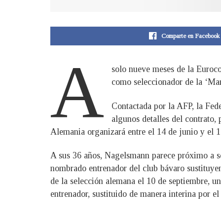
Comparte en Facebook
A
solo nueve meses de la Euroc
como seleccionador de la ‘Mann
Contactada por la AFP, la Fed
algunos detalles del contrato
Alemania organizará entre el 14 de junio y el 1
A sus 36 años, Nagelsmann parece próximo a se
nombrado entrenador del club bávaro sustituyen
de la selección alemana el 10 de septiembre, un
entrenador, sustituido de manera interina por e