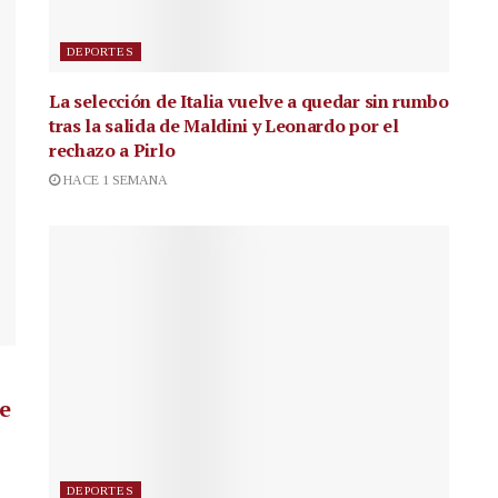
DEPORTES
La selección de Italia vuelve a quedar sin rumbo
tras la salida de Maldini y Leonardo por el
rechazo a Pirlo
HACE 1 SEMANA
de
DEPORTES