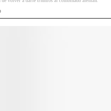
 de volver a darle triunfos al combinado alemán.
0