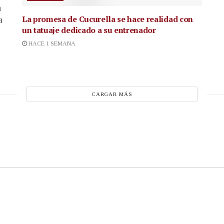
a
La promesa de Cucurella se hace realidad con
a
un tatuaje dedicado a su entrenador
HACE 1 SEMANA
CARGAR MÁS