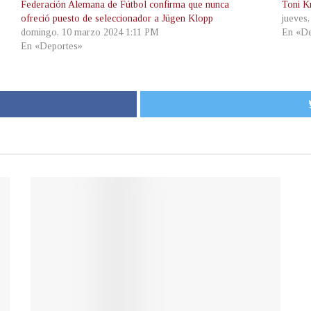
Federación Alemana de Fútbol confirma que nunca
Toni K
ofreció puesto de seleccionador a Jügen Klopp
jueves
domingo, 10 marzo 2024 1:11 PM
En «De
En «Deportes»