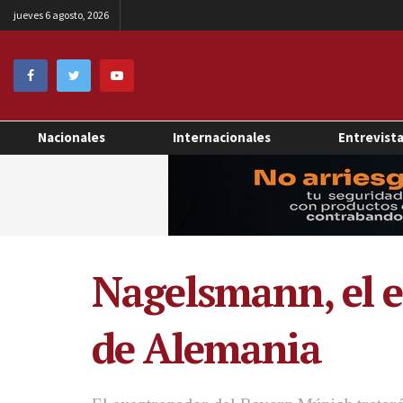
jueves 6 agosto, 2026
Nacionales
Internacionales
Entrevist
Nagelsmann, el e
de Alemania