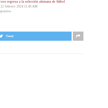
roos regresa a la selección alemana de fútbol
, 22 febrero 2024 11:45 AM
portes»
Tweet