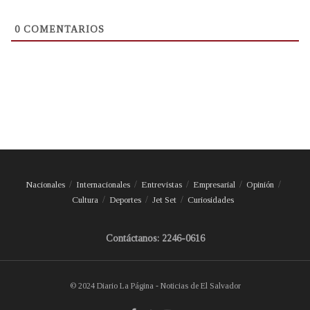
0
COMENTARIOS
Nacionales
Internacionales
Entrevistas
Empresarial
Opinión
Cultura
Deportes
Jet Set
Curiosidades
Contáctanos: 2246-0616
© 2024 Diario La Página - Noticias de El Salvador