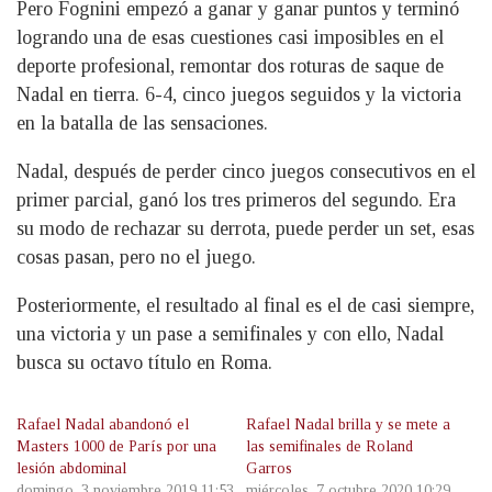
Pero Fognini empezó a ganar y ganar puntos y terminó
logrando una de esas cuestiones casi imposibles en el
deporte profesional, remontar dos roturas de saque de
Nadal en tierra. 6-4, cinco juegos seguidos y la victoria
en la batalla de las sensaciones.
Nadal, después de perder cinco juegos consecutivos en el
primer parcial, ganó los tres primeros del segundo. Era
su modo de rechazar su derrota, puede perder un set, esas
cosas pasan, pero no el juego.
Posteriormente, el resultado al final es el de casi siempre,
una victoria y un pase a semifinales y con ello, Nadal
busca su octavo título en Roma.
Rafael Nadal abandonó el
Rafael Nadal brilla y se mete a
Masters 1000 de París por una
las semifinales de Roland
lesión abdominal
Garros
domingo, 3 noviembre 2019 11:53
miércoles, 7 octubre 2020 10:29