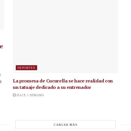
de
DEPORTES
a
La promesa de Cucurella se hace realidad con
a
un tatuaje dedicado a su entrenador
HACE 1 SEMANA
CARGAR MÁS