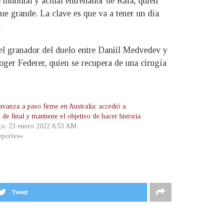
 mundial y actual entrenador de Rafa, quien
fue grande. La clave es que va a tener un día
.
e el granador del duelo entre Daniil Medvedev y
oger Federer, quien se recupera de una cirugía
avanza a paso firme en Australia: accedió a
 de final y mantiene el objetivo de hacer historia
o, 23 enero 2022 8:53 AM
portes»
Tweet