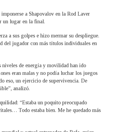
as imponerse a Shapovalov en la Rod Laver
 un lugar en la final.
uerza a sus golpes e hizo mermar su despliegue.
d del jugador con más títulos individuales en
 niveles de energía y movilidad han ido
ones eran malas y no podía luchar los juegos
ido eso, un ejercicio de supervivencia. De
ble”, analizó.
quilidad: “Estaba un poquito preocupado
s vitales… Todo estaba bien. Me he quedado más