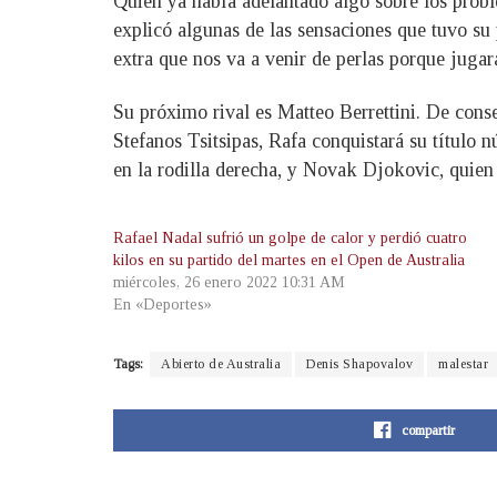
Quien ya había adelantado algo sobre los prob
explicó algunas de las sensaciones que tuvo su p
extra que nos va a venir de perlas porque juga
Su próximo rival es Matteo Berrettini. De conse
Stefanos Tsitsipas, Rafa conquistará su título
en la rodilla derecha, y Novak Djokovic, quien 
Rafael Nadal sufrió un golpe de calor y perdió cuatro
kilos en su partido del martes en el Open de Australia
miércoles, 26 enero 2022 10:31 AM
En «Deportes»
Tags:
Abierto de Australia
Denis Shapovalov
malestar
compartir