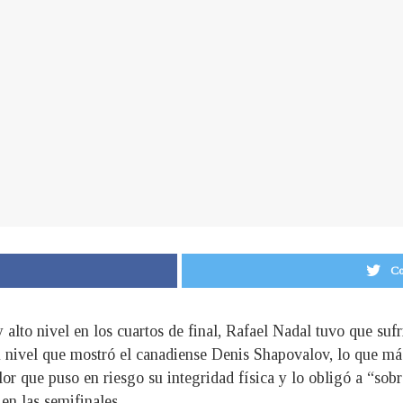
Co
 alto nivel en los cuartos de final, Rafael Nadal tuvo que sufr
an nivel que mostró el canadiense Denis Shapovalov, lo que m
or que puso en riesgo su integridad física y lo obligó a “sobre
en las semifinales.