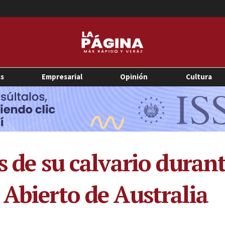
as
Empresarial
Opinión
Cultura
s de su calvario durant
 Abierto de Australia