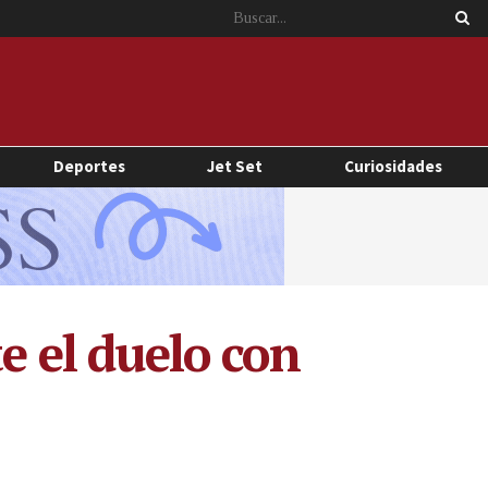
Deportes
Jet Set
Curiosidades
e el duelo con