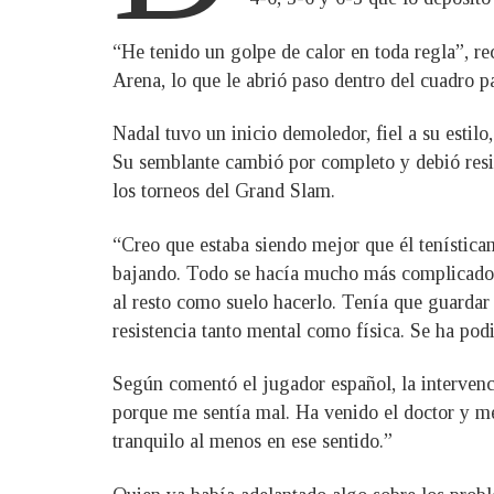
“He tenido un golpe de calor en toda regla”, 
Arena, lo que le abrió paso dentro del cuadro pa
Nadal tuvo un inicio demoledor, fiel a su estil
Su semblante cambió por completo y debió resist
los torneos del Grand Slam.
“Creo que estaba siendo mejor que él tenístic
bajando. Todo se hacía mucho más complicado p
al resto como suelo hacerlo. Tenía que guardar e
resistencia tanto mental como física. Se ha pod
Según comentó el jugador español, la interven
porque me sentía mal. Ha venido el doctor y m
tranquilo al menos en ese sentido.”