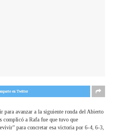
mparte en Twitter
ir para avanzar a la siguiente ronda del Abierto
ás complicó a Rafa fue que tuvo que
vivir” para concretar esa victoria por 6-4, 6-3,