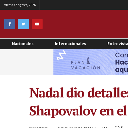
viernes 7 agosto, 2026
Nacionales
Internacionales
Entrevist
Nadal dio detalle
Shapovalov en el
0
por
Agencias
jueves, 27 enero 2022 10:50 AM