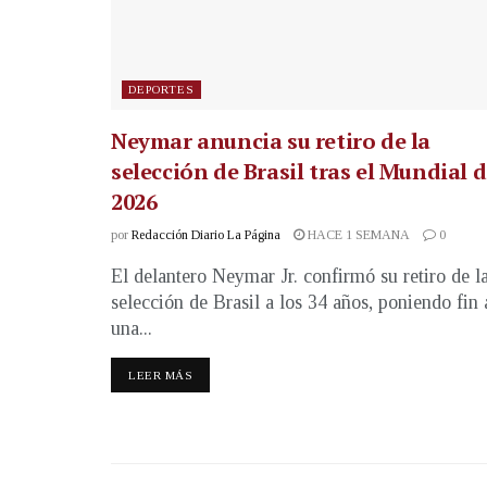
DEPORTES
Neymar anuncia su retiro de la
selección de Brasil tras el Mundial 
2026
por
Redacción Diario La Página
HACE 1 SEMANA
0
El delantero Neymar Jr. confirmó su retiro de l
selección de Brasil a los 34 años, poniendo fin 
una...
LEER MÁS