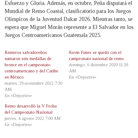
Esfuerzo y Gloria. Además, en octubre, Peña disputará el
Mundial de Remo Coastal, clasificatorio para los Juegos
Olímpicos de la Juventud Dakar 2026. Mientras tanto, se
espera que Miguel Morán represente a El Salvador en los
Juegos Centroamericanos Guatemala 2025.
Remeros salvadoreños
Kevin Funes se quedó con el
sumaron seis medallas de
campeonato nacional de remo
bronce en el campeonato
domingo, 6 diciembre 2020 11:38
centroamericano y del Caribe
AM
en México
En «Deportes»
martes, 29 noviembre 2022 7:30
AM
En «Deportes»
Remo desarrolló la V Fecha
del Campeonato Nacional
jueves, 4 agosto 2022 7:00 AM
En «Deportes»