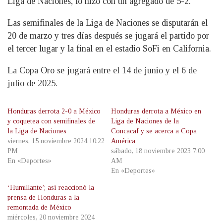
Liga de Naciones, lo hizo con un agregado de 5-2.
Las semifinales de la Liga de Naciones se disputarán el
20 de marzo y tres días después se jugará el partido por
el tercer lugar y la final en el estadio SoFi en California.
La Copa Oro se jugará entre el 14 de junio y el 6 de
julio de 2025.
Honduras derrota 2-0 a México
Honduras derrota a México en
y coquetea con semifinales de
Liga de Naciones de la
la Liga de Naciones
Concacaf y se acerca a Copa
viernes, 15 noviembre 2024 10:22
América
PM
sábado, 18 noviembre 2023 7:00
En «Deportes»
AM
En «Deportes»
‘Humillante’; así reaccionó la
prensa de Honduras a la
remontada de México
miércoles, 20 noviembre 2024