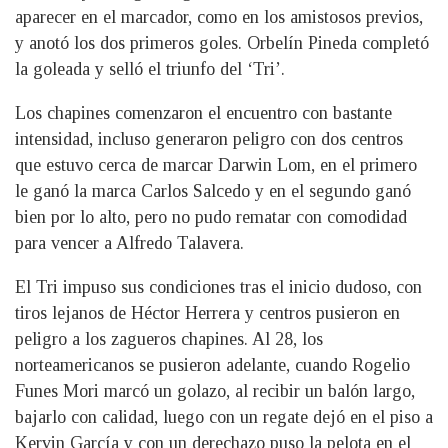
aparecer en el marcador, como en los amistosos previos,
y anotó los dos primeros goles. Orbelín Pineda completó
la goleada y selló el triunfo del ‘Tri’.
Los chapines comenzaron el encuentro con bastante
intensidad, incluso generaron peligro con dos centros
que estuvo cerca de marcar Darwin Lom, en el primero
le ganó la marca Carlos Salcedo y en el segundo ganó
bien por lo alto, pero no pudo rematar con comodidad
para vencer a Alfredo Talavera.
El Tri impuso sus condiciones tras el inicio dudoso, con
tiros lejanos de Héctor Herrera y centros pusieron en
peligro a los zagueros chapines. Al 28, los
norteamericanos se pusieron adelante, cuando Rogelio
Funes Mori marcó un golazo, al recibir un balón largo,
bajarlo con calidad, luego con un regate dejó en el piso a
Kervin García y con un derechazo puso la pelota en el