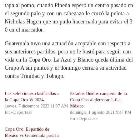
tapa al pomo, cuando Pineda esperó un centro pasado en
el segundo palo y con un cabezazo le cruzó la pelota a
Nicholas Hagen que no pudo hacer nada para evitar el 3-
0 en el marcador.
Guatemala tuvo una actuación aceptable con respecto a
sus anteriores partidos, pero no le bastó para seguir con
vida en la Copa Oro. La Azul y Blanco queda última del
Grupo A sin puntos y el domingo cerrará su actividad
contra Trinidad y Tobago.
Las selecciones clasificadas a
Estados Unidos campeón de la
la Copa Oro W 2024
Copa Oro al derrotar 1-0 a
jueves, 7 diciembre 2023 11:37 AM
México
En «Deportes»
domingo, 1 agosto 2021 9:47 PM
En «Deportes»
Copa Oro: El partido de
México vs Guatemala podría