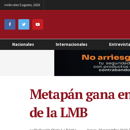
miércoles 5 agosto, 2026
Nacionales
Internacionales
Entrevist
Metapán gana en 
de la LMB
por
Redacción Diario La Página
jueves, 30 noviembre 2023