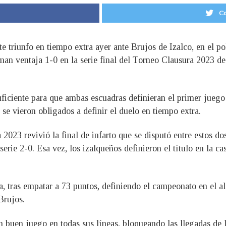
Co
te triunfo en tiempo extra ayer ante Brujos de Izalco, en el 
oman ventaja 1-0 en la serie final del Torneo Clausura 2023 
ficiente para que ambas escuadras definieran el primer juego 
 vieron obligados a definir el duelo en tiempo extra.
 2023 revivió la final de infarto que se disputó entre estos d
erie 2-0. Esa vez, los izalqueños definieron el título en la c
, tras empatar a 73 puntos, definiendo el campeonato en el al
Brujos.
n buen juego en todas sus líneas, bloqueando las llegadas de 