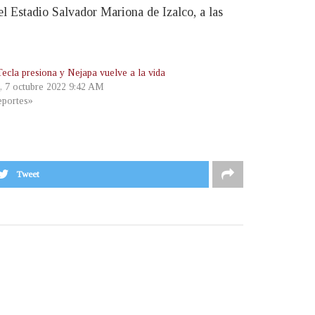
l Estadio Salvador Mariona de Izalco, a las
Tecla presiona y Nejapa vuelve a la vida
s, 7 octubre 2022 9:42 AM
portes»
Tweet