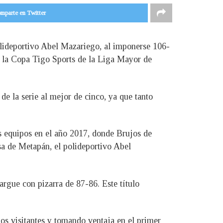
mparte en Twitter
polideportivo Abel Mazariego, al imponerse 106-
de la Copa Tigo Sports de la Liga Mayor de
de la serie al mejor de cinco, ya que tanto
os equipos en el año 2017, donde Brujos de
asa de Metapán, el polideportivo Abel
argue con pizarra de 87-86. Este título
los visitantes y tomando ventaja en el primer