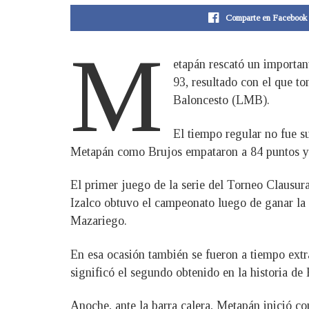
Comparte en Facebook
M
etapán rescató un importan
93, resultado con el que t
Baloncesto (LMB).
El tiempo regular no fue su
Metapán como Brujos empataron a 84 puntos y se
El primer juego de la serie del Torneo Clausura
Izalco obtuvo el campeonato luego de ganar la s
Mazariego.
En esa ocasión también se fueron a tiempo extra
significó el segundo obtenido en la historia de 
Anoche, ante la barra calera, Metapán inició co