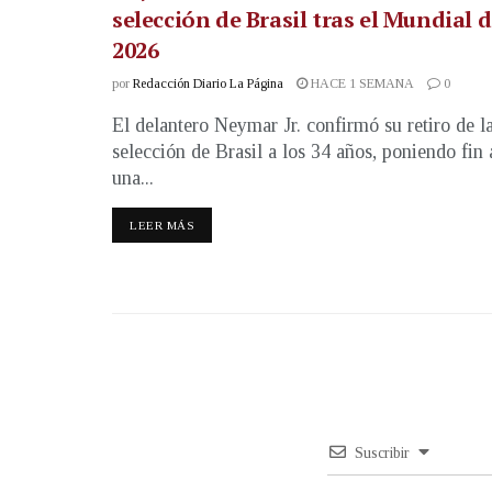
selección de Brasil tras el Mundial 
2026
por
Redacción Diario La Página
HACE 1 SEMANA
0
El delantero Neymar Jr. confirmó su retiro de l
selección de Brasil a los 34 años, poniendo fin 
una...
LEER MÁS
Suscribir