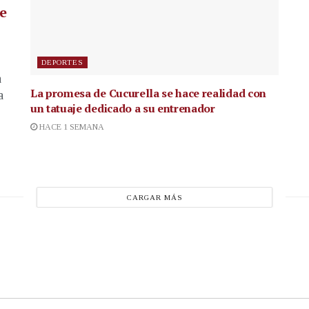
de
DEPORTES
a
La promesa de Cucurella se hace realidad con
a
un tatuaje dedicado a su entrenador
HACE 1 SEMANA
CARGAR MÁS