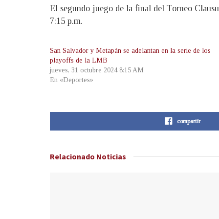
El segundo juego de la final del Torneo Clausu
7:15 p.m.
San Salvador y Metapán se adelantan en la serie de los
playoffs de la LMB
jueves, 31 octubre 2024 8:15 AM
En «Deportes»
compartir
Relacionado
Noticias