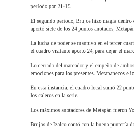
período por 21-15.
El segundo período, Brujos hizo magia dentro de
aportó siete de los 24 puntos anotados; Metapá
La lucha de poder se mantuvo en el tercer cuart
el cuadro visitante aportó 24, para dejar el ma
Lo cerrado del marcador y el empeño de ambos e
emociones para los presentes. Metapanecos e iz
En esta instancia, el cuadro local sumó 22 punt
los caleros en la serie.
Los máximos anotadores de Metapán fueron Yoe
Brujos de Izalco contó con la buena puntería d