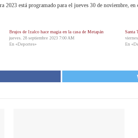
ra 2023 está programado para el jueves 30 de noviembre, en e
Brujos de Izalco hace magia en la casa de Metapán
Santa 
jueves, 28 septiembre 2023 7:00 AM
vierne
En «Deportes»
En «De