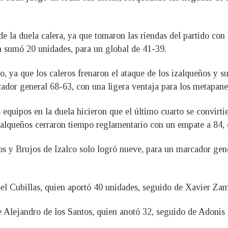
 la duela calera, ya que tomaron las riendas del partido con
n sumó 20 unidades, para un global de 41-39.
o, ya que los caleros frenaron el ataque de los izalqueños y 
rcador general 68-63, con una ligera ventaja para los metapane
quipos en la duela hicieron que el último cuarto se convirti
alqueños cerraron tiempo reglamentario con un empate a 84, o
os y Brujos de Izalco solo logró nueve, para un marcador gene
l Cubillas, quien aportó 40 unidades, seguido de Xavier Z
e Alejandro de los Santos, quien anotó 32, seguido de Adonis