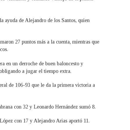
 la ayuda de Alejandro de los Santos, quien
sumaron 27 puntos más a la cuenta, mientras que
cos.
era en un derroche de buen baloncesto y
bligando a jugar el tiempo extra.
ral de 106-93 que le da la primera victoria a
ambrana con 32 y Leonardo Hernández sumó 8.
 López con 17 y Alejandro Arias aportó 11.