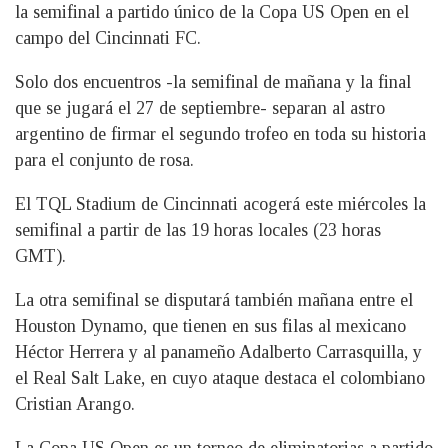
la semifinal a partido único de la Copa US Open en el
campo del Cincinnati FC.
Solo dos encuentros -la semifinal de mañana y la final
que se jugará el 27 de septiembre- separan al astro
argentino de firmar el segundo trofeo en toda su historia
para el conjunto de rosa.
El TQL Stadium de Cincinnati acogerá este miércoles la
semifinal a partir de las 19 horas locales (23 horas
GMT).
La otra semifinal se disputará también mañana entre el
Houston Dynamo, que tienen en sus filas al mexicano
Héctor Herrera y al panameño Adalberto Carrasquilla, y
el Real Salt Lake, en cuyo ataque destaca el colombiano
Cristian Arango.
La Copa US Open es un torneo de eliminatorias a partido