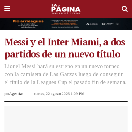
Messi y el Inter Miami, a dos
partidos de un nuevo título
Lionel Messi hará su estreno en un nuevo torneo
con la camiseta de Las Garzas luego de conseguir
el título de la Leagues Cup el pasado fin de semana.
por
Agencias
martes, 22 agosto 2023 1:09 PM