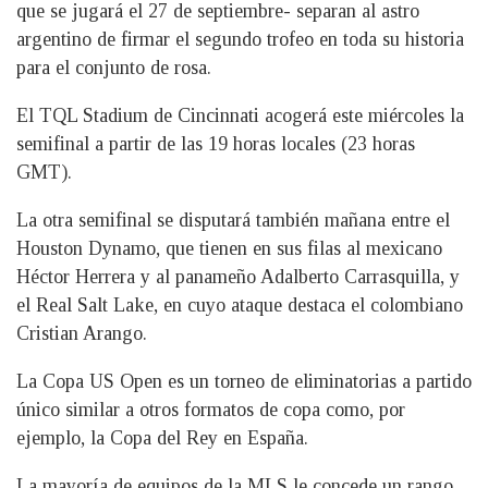
que se jugará el 27 de septiembre- separan al astro
argentino de firmar el segundo trofeo en toda su historia
para el conjunto de rosa.
El TQL Stadium de Cincinnati acogerá este miércoles la
semifinal a partir de las 19 horas locales (23 horas
GMT).
La otra semifinal se disputará también mañana entre el
Houston Dynamo, que tienen en sus filas al mexicano
Héctor Herrera y al panameño Adalberto Carrasquilla, y
el Real Salt Lake, en cuyo ataque destaca el colombiano
Cristian Arango.
La Copa US Open es un torneo de eliminatorias a partido
único similar a otros formatos de copa como, por
ejemplo, la Copa del Rey en España.
La mayoría de equipos de la MLS le concede un rango