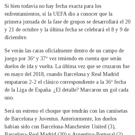
Si bien todavía no hay fecha exacta para los
enfrentamientos, sí la UEFA dio a conocer que la
primera jornada de la fase de grupos se desarrollará el 20
y 21 de octubre y la última fecha se celebrará el 8 y 9 de
diciembre.
Se verán las caras oficialmente dentro de un campo de
juego por 36ª y 37ª vez teniendo en cuenta que serán
duelos de ida y vuelta. La última vez que se cruzaron fue
en mayo del 2018, cuando Barcelona y Real Madrid
empataron 2-2 el clásico correspondiente a la 36ª fecha
de la Liga de España. ¿El detalle? Marcaron un gol cada
uno.
Será un estreno el choque que tendrán con las camisetas
de Barcelona y Juventus. Anteriormente, los duelos
habían sido con Barcelona-Manchester United (3),
Barcelona-Real Madrid (30) y Argentina-Portugal (2).