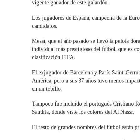
vigente ganador de este galardón.
Los jugadores de España, campeona de la Euroco
candidatos.
Messi, que el año pasado se llevó la pelota dor
individual más prestigioso del fútbol, que es c
clasificación FIFA.
El exjugador de Barcelona y París Saint-Germai
América, pero a sus 37 años tuvo menos impacto 
en un tobillo.
Tampoco fue incluido el portugués Cristiano Ro
Saudita, donde viste los colores del Al Nassr.
El resto de grandes nombres del fútbol están pr