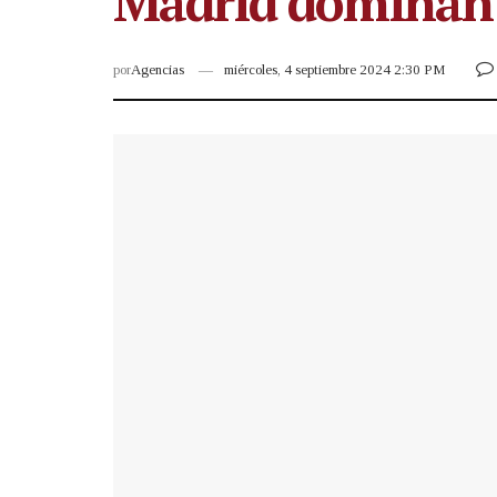
Madrid dominan
por
Agencias
miércoles, 4 septiembre 2024 2:30 PM