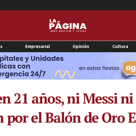
as
Empresarial
Opinión
Cultura
n 21 años, ni Messi ni
 por el Balón de Oro 