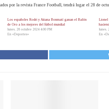
dos por la revista France Football, tendrá lugar el 28 de octu
Los españoles Rodri y Aitana Bonmatí ganan el Balón
Lionel
de Oro a los mejores del fútbol mundial
haciend
lunes, 28 octubre 2024 4:00 PM
lunes,
En «Deportes»
En «De