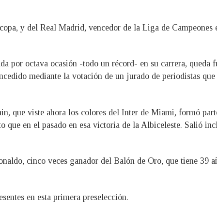
pa, y del Real Madrid, vencedor de la Liga de Campeones euro
ada por octava ocasión -todo un récord- en su carrera, queda f
oncedido mediante la votación de un jurado de periodistas que
n, que viste ahora los colores del Inter de Miami, formó par
que en el pasado en esa victoria de la Albiceleste. Salió incl
naldo, cinco veces ganador del Balón de Oro, que tiene 39 añ
esentes en esta primera preselección.