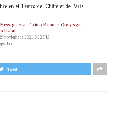
bre en el Teatro del Châtelet de París.
 Messi ganó su séptimo Balón de Oro y sigue
o historia
 29 noviembre 2021 6:22 PM
portes»
Tweet