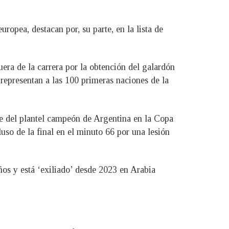
pea, destacan por, su parte, en la lista de
uera de la carrera por la obtención del galardón
 representan a las 100 primeras naciones de la
te del plantel campeón de Argentina en la Copa
uso de la final en el minuto 66 por una lesión
os y está ‘exiliado’ desde 2023 en Arabia