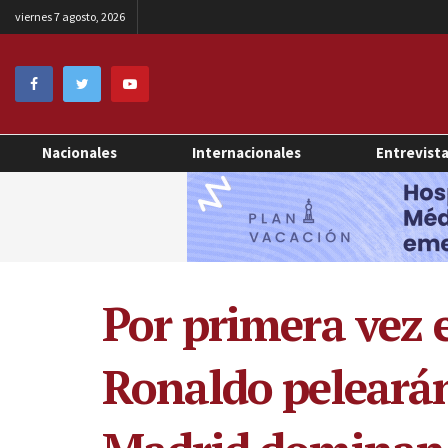
viernes 7 agosto, 2026
Nacionales
Internacionales
Entrevist
Por primera vez e
Ronaldo pelearán