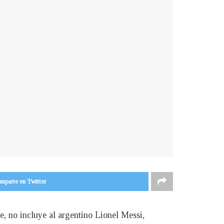
mparte en Twitter
pe, no incluye al argentino Lionel Messi,