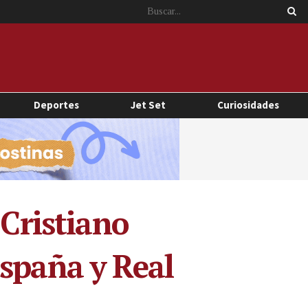
Deportes
Jet Set
Curiosidades
 Cristiano
España y Real