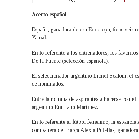
Acento español
España, ganadora de esa Eurocopa, tiene seis r
Yamal.
En lo referente a los entrenadores, los favorit
De la Fuente (selección española).
El seleccionador argentino Lionel Scaloni, el e
de nominados.
Entre la nómina de aspirantes a hacerse con e
argentino Emiliano Martínez.
En lo referente al fútbol femenino, la española
compañera del Barça Alexia Putellas, ganadora e