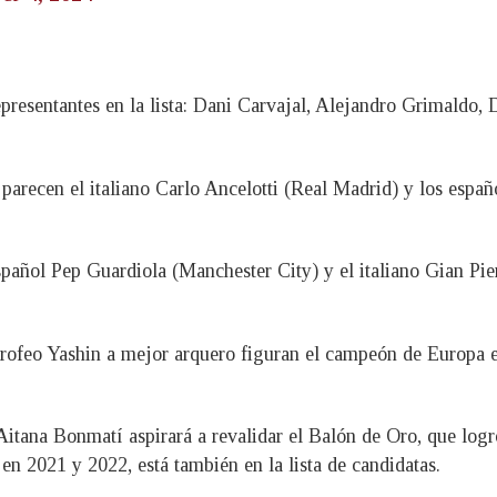
epresentantes en la lista: Dani Carvajal, Alejandro Grimaldo
os parecen el italiano Carlo Ancelotti (Real Madrid) y los es
spañol Pep Guardiola (Manchester City) y el italiano Gian Pier
l trofeo Yashin a mejor arquero figuran el campeón de Europ
 Aitana Bonmatí aspirará a revalidar el Balón de Oro, que logr
n 2021 y 2022, está también en la lista de candidatas.