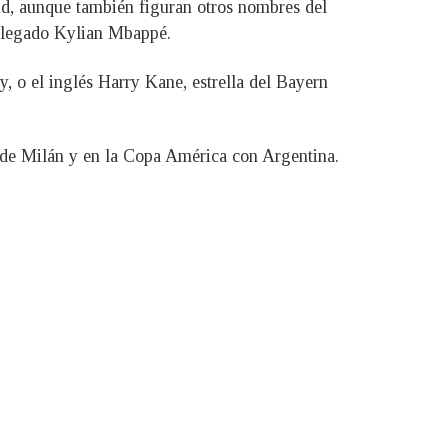
rid, aunque también figuran otros nombres del
 llegado Kylian Mbappé.
 o el inglés Harry Kane, estrella del Bayern
r de Milán y en la Copa América con Argentina.