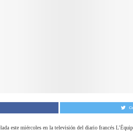
Co
lada este miércoles en la televisión del diario francés L’Équi