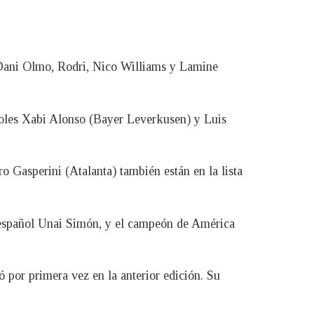
, Dani Olmo, Rodri, Nico Williams y Lamine
pañoles Xabi Alonso (Bayer Leverkusen) y Luis
o Gasperini (Atalanta) también están en la lista
a español Unai Simón, y el campeón de América
ó por primera vez en la anterior edición. Su