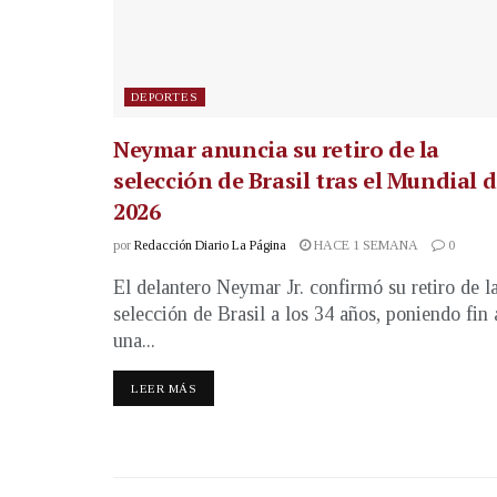
DEPORTES
Neymar anuncia su retiro de la
selección de Brasil tras el Mundial 
2026
por
Redacción Diario La Página
HACE 1 SEMANA
0
El delantero Neymar Jr. confirmó su retiro de l
selección de Brasil a los 34 años, poniendo fin 
una...
LEER MÁS