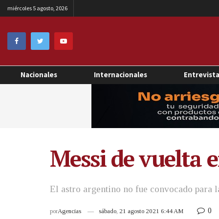
miércoles 5 agosto, 2026
Nacionales
Internacionales
Entrevist
Messi de vuelta e
El astro argentino no fue convocado para la
0
por
Agencias
sábado, 21 agosto 2021 6:44 AM