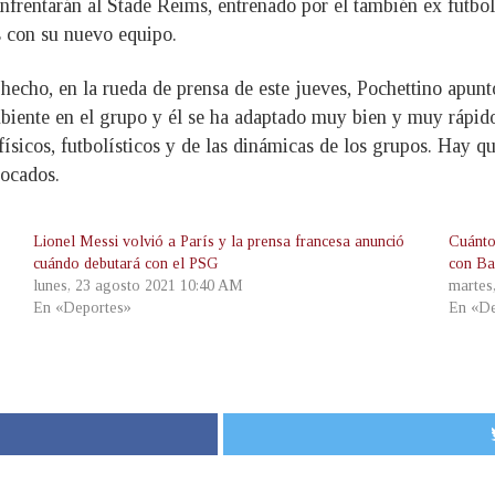
enfrentarán al Stade Reims, entrenado por el también ex futbo
s con su nuevo equipo.
 hecho, en la rueda de prensa de este jueves, Pochettino apun
iente en el grupo y él se ha adaptado muy bien y muy rápido.
ísicos, futbolísticos y de las dinámicas de los grupos. Hay qu
vocados.
Lionel Messi volvió a París y la prensa francesa anunció
Cuánto
cuándo debutará con el PSG
con Ba
lunes, 23 agosto 2021 10:40 AM
martes
En «Deportes»
En «De