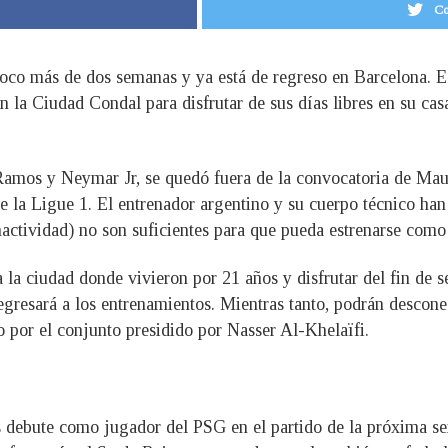
Co
poco más de dos semanas y ya está de regreso en Barcelona. Es
 la Ciudad Condal para disfrutar de sus días libres en su casa
Ramos y Neymar Jr, se quedó fuera de la convocatoria de Mauri
de la Ligue 1. El entrenador argentino y su cuerpo técnico h
actividad) no son suficientes para que pueda estrenarse como 
a la ciudad donde vivieron por 21 años y disfrutar del fin de 
gresará a los entrenamientos. Mientras tanto, podrán desconec
 por el conjunto presidido por Nasser Al-Khelaïfi.
s debute como jugador del PSG en el partido de la próxima se