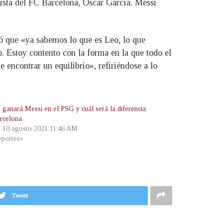
lista del FC Barcelona, Óscar García. Messi
tó que «ya sabemos lo que es Leo, lo que
 Estoy contento con la forma en la que todo el
e encontrar un equilibrio», refiriéndose a lo
 ganará Messi en el PSG y cuál será la diferencia
rcelona
, 10 agosto 2021 11:46 AM
portes»
Tweet