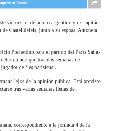
mparte en Twitter
te viernes, el delantero argentino y ex capitán
 de Castelldefels, junto a su esposa, Antonela
cio Pochettino para el partido del París Saint-
an determinado que tras dos semanas de
jugador de ‘les parisiens’.
semana lejos de la opinión pública. Está previsto
tarse tras varias semanas llenas de
mana, correspondiente a la jornada 4 de la