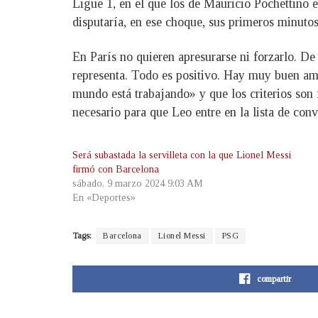
Ligue 1, en el que los de Mauricio Pochettino 
disputaría, en ese choque, sus primeros minuto
En París no quieren apresurarse ni forzarlo. De
representa. Todo es positivo. Hay muy buen amb
mundo está trabajando» y que los criterios son f
necesario para que Leo entre en la lista de con
Será subastada la servilleta con la que Lionel Messi
firmó con Barcelona
sábado, 9 marzo 2024 9:03 AM
En «Deportes»
Tags:
Barcelona
Lionel Messi
PSG
compartir