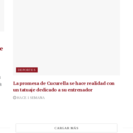
de
DEPORTES
a
La promesa de Cucurella se hace realidad con
a
un tatuaje dedicado a su entrenador
HACE 1 SEMANA
CARGAR MÁS