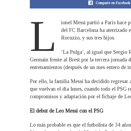
Comparte en Facebook
L
ionel Messi partió a París hace 
del FC Barcelona ha aterrizado en
Rocuzzo, y sus tres hijos.
‘La Pulga’, al igual que Sergio 
Germain frente al Brest por la tercera jornada 
entrenamientos (después de un mes entero de in
Por ello, la familia Messi ha decidido regresar 
que vuelvan el día lunes, cuando todo el PSG re
compromisos y adaptación por el fichaje de Leo
El debut de Leo Messi con el PSG
Lo más probable es que el futbolista de 34 año