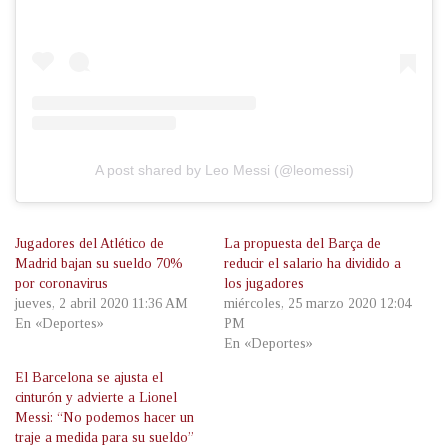
A post shared by Leo Messi (@leomessi)
Jugadores del Atlético de
La propuesta del Barça de
Madrid bajan su sueldo 70%
reducir el salario ha dividido a
por coronavirus
los jugadores
jueves, 2 abril 2020 11:36 AM
miércoles, 25 marzo 2020 12:04
En «Deportes»
PM
En «Deportes»
El Barcelona se ajusta el
cinturón y advierte a Lionel
Messi: “No podemos hacer un
traje a medida para su sueldo”