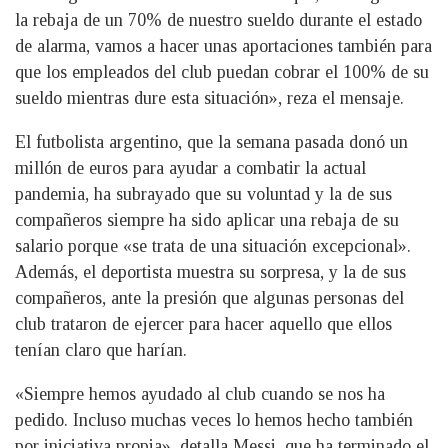
la rebaja de un 70% de nuestro sueldo durante el estado
de alarma, vamos a hacer unas aportaciones también para
que los empleados del club puedan cobrar el 100% de su
sueldo mientras dure esta situación», reza el mensaje.
El futbolista argentino, que la semana pasada donó un
millón de euros para ayudar a combatir la actual
pandemia, ha subrayado que su voluntad y la de sus
compañeros siempre ha sido aplicar una rebaja de su
salario porque «se trata de una situación excepcional».
Además, el deportista muestra su sorpresa, y la de sus
compañeros, ante la presión que algunas personas del
club trataron de ejercer para hacer aquello que ellos
tenían claro que harían.
«Siempre hemos ayudado al club cuando se nos ha
pedido. Incluso muchas veces lo hemos hecho también
por iniciativa propia», detalla Messi, que ha terminado el